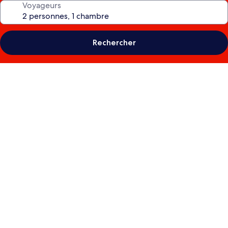
Voyageurs
Rechercher
Galerie
photos
de