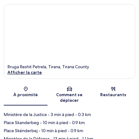
Rruga Reshit Petrela, Tirana, Tirana County
Afficher la carte
Carte
À proximité
Comment se
Restaurants
déplacer
Ministère de la Justice
- 3 min à pied
- 0.3 km
Place Skanderbeg
- 10 min à pied
- 0.9 km
Place Skënderbej
- 10 min à pied
- 0.9 km
Ministère de la Défense
- 13 min à pied
- 1.1 km