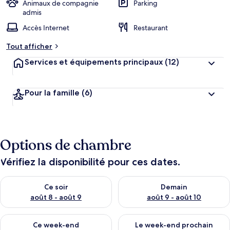
Animaux de compagnie
Parking
admis
Accès Internet
Restaurant
Tout afficher
Services et équipements principaux
(12)
Pour la famille
(6)
Options de chambre
Vérifiez la disponibilité pour ces dates.
Vérifier la disponibilité pour ce soir août 8 - août 9
Vérifier la disponibilité pour 
Ce soir
Demain
août 8 - août 9
août 9 - août 10
Vérifier la disponibilité pour ce week-end août 14 - août 16
Vérifier la disponibilité pour
Ce week-end
Le week-end prochain