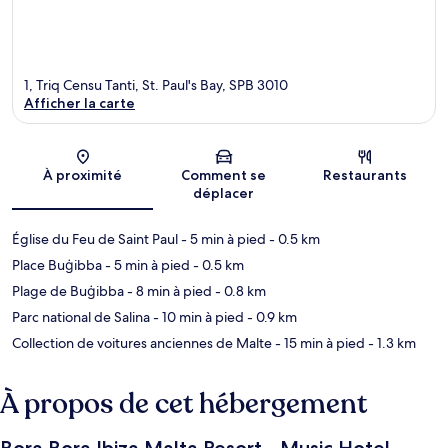
1, Triq Censu Tanti, St. Paul's Bay, SPB 3010
Afficher la carte
Carte
À proximité
Comment se
Restaurants
déplacer
Église du Feu de Saint Paul
- 5 min à pied
- 0.5 km
Place Buġibba
- 5 min à pied
- 0.5 km
Plage de Buġibba
- 8 min à pied
- 0.8 km
Parc national de Salina
- 10 min à pied
- 0.9 km
Collection de voitures anciennes de Malte
- 15 min à pied
- 1.3 km
À propos de cet hébergement