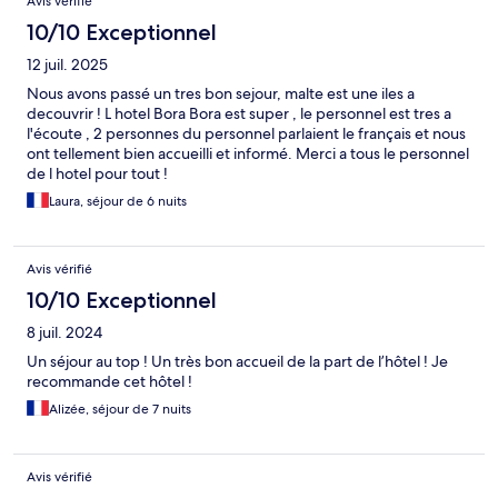
Avis vérifié
10/10 Exceptionnel
12 juil. 2025
Nous avons passé un tres bon sejour, malte est une iles a
decouvrir ! L hotel Bora Bora est super , le personnel est tres a
l'écoute , 2 personnes du personnel parlaient le français et nous
ont tellement bien accueilli et informé. Merci a tous le personnel
de l hotel pour tout !
Laura, séjour de 6 nuits
Avis vérifié
10/10 Exceptionnel
8 juil. 2024
Un séjour au top ! Un très bon accueil de la part de l’hôtel ! Je
recommande cet hôtel !
Alizée, séjour de 7 nuits
Avis vérifié