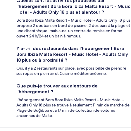
Quelles sont les activités proposées par
l'hébergement Bora Bora Ibiza Malta Resort - Music
Hotel - Adults Only 18 plus et alentour ?
Bora Bora Ibiza Malta Resort - Music Hotel - Adults Only 18 plus
propose 2 des bars en bord de piscine, 2 des bars à la plage et
une discothèque, mais aussi un centre de remise en forme
ouvert 24 h/24 et un bain à remous.
Y a-t-il des restaurants dans l'hébergement Bora
Bora Ibiza Malta Resort - Music Hotel - Adults Only
18 plus ou à proximité ?
Oui, il y a 2 restaurants sur place, avec possibilité de prendre
ses repas en plein air et Cuisine méditerranéenne.
Que puis-je trouver aux alentours de
l'hébergement ?
L'hébergement Bora Bora Ibiza Malta Resort - Music Hotel -
Adults Only 18 plus se trouve à seulement 11 min de marche de
Plage de Buġibba et à 17 min de Collection de voitures
anciennes de Malte.