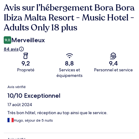
Avis sur l’hébergement Bora Bora
Avis
Ibiza Malta Resort - Music Hotel -
Adults Only 18 plus
Merveilleux
9,0
84 avis
9,2
8,8
9,4
Propreté
Services et
Personnel et service
équipements
Avis
Avis vérifié
10/10 Exceptionnel
17 août 2024
Très bon hôtel, réception au top ainsi que le service.
Hugo, séjour de 5 nuits