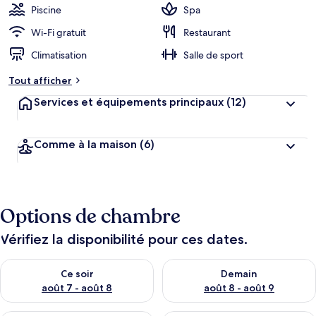
Piscine
Spa
Wi-Fi gratuit
Restaurant
Climatisation
Salle de sport
Tout afficher
Services et équipements principaux
(12)
Comme à la maison
(6)
Options de chambre
Vérifiez la disponibilité pour ces dates.
Vérifier la disponibilité pour ce soir août 7 - août 8
Vérifier la disponibilité pour 
Ce soir
Demain
août 7 - août 8
août 8 - août 9