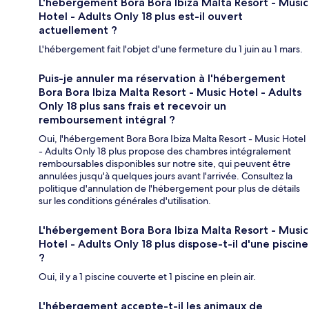
L'hébergement Bora Bora Ibiza Malta Resort - Music
Hotel - Adults Only 18 plus est-il ouvert
actuellement ?
L'hébergement fait l'objet d'une fermeture du 1 juin au 1 mars.
Puis-je annuler ma réservation à l'hébergement
Bora Bora Ibiza Malta Resort - Music Hotel - Adults
Only 18 plus sans frais et recevoir un
remboursement intégral ?
Oui, l'hébergement Bora Bora Ibiza Malta Resort - Music Hotel
- Adults Only 18 plus propose des chambres intégralement
remboursables disponibles sur notre site, qui peuvent être
annulées jusqu'à quelques jours avant l'arrivée. Consultez la
politique d'annulation de l'hébergement pour plus de détails
sur les conditions générales d'utilisation.
L'hébergement Bora Bora Ibiza Malta Resort - Music
Hotel - Adults Only 18 plus dispose-t-il d'une piscine
?
Oui, il y a 1 piscine couverte et 1 piscine en plein air.
L'hébergement accepte-t-il les animaux de