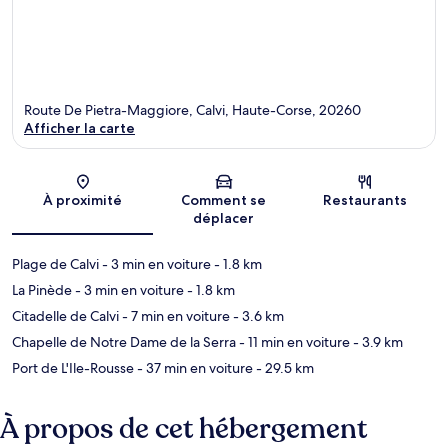
Route De Pietra-Maggiore, Calvi, Haute-Corse, 20260
Afficher la carte
Carte
À proximité
Comment se
Restaurants
déplacer
Plage de Calvi
- 3 min en voiture
- 1.8 km
La Pinède
- 3 min en voiture
- 1.8 km
Citadelle de Calvi
- 7 min en voiture
- 3.6 km
Chapelle de Notre Dame de la Serra
- 11 min en voiture
- 3.9 km
Port de L'Ile-Rousse
- 37 min en voiture
- 29.5 km
À propos de cet hébergement