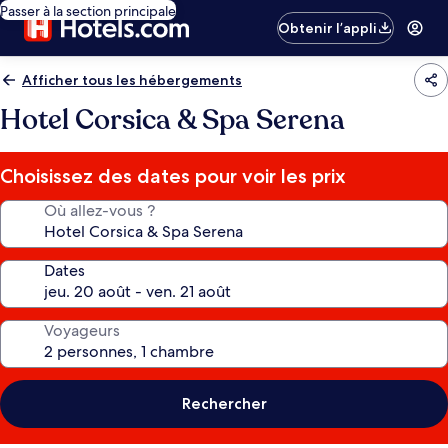
Passer à la section principale
Obtenir l’appli
Afficher tous les hébergements
Hotel Corsica & Spa Serena
Choisissez des dates pour voir les prix
Où allez-vous ?
Dates
Voyageurs
Rechercher