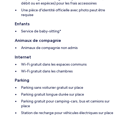
débit ou en espèces) pour les frais accessoires
Une pièce d'identité officielle avec photo peut être
requise
Enfants
Service de baby-sitting*
Animaux de compagnie
Animaux de compagnie non admis
Internet
Wi-Fi gratuit dans les espaces communs
Wi-Fi gratuit dans les chambres
Parking
Parking sans voiturier gratuit sur place
Parking gratuit longue durée sur place
Parking gratuit pour camping-cars, bus et camions sur
place
Station de recharge pour véhicules électriques sur place