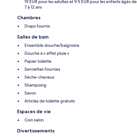
19 EUR pour les adultes et 9.5 EUR pour les enfants âgés de
7 à 12 ans
Chambres
Draps fournis
Salles de bain
Ensemble douche/baignoire
Douche à « effet pluie »
Papier toilette
Serviettes fournies
Sèche-cheveux
Shampoing
Savon
Articles de toilette gratuits
Espaces de vie
Coin salon
Divertissements