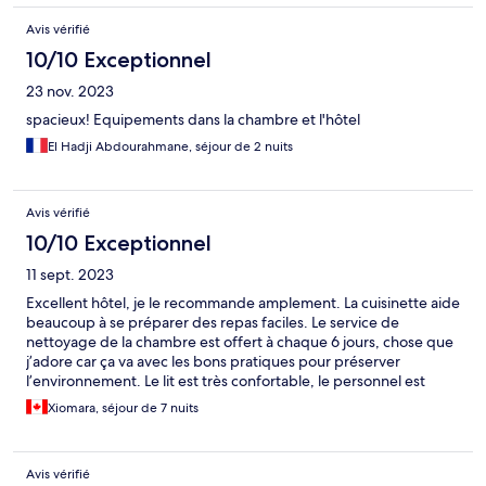
Avis vérifié
10/10 Exceptionnel
23 nov. 2023
spacieux! Equipements dans la chambre et l'hôtel
El Hadji Abdourahmane, séjour de 2 nuits
Avis vérifié
10/10 Exceptionnel
11 sept. 2023
Excellent hôtel, je le recommande amplement. La cuisinette aide
beaucoup à se préparer des repas faciles. Le service de
nettoyage de la chambre est offert à chaque 6 jours, chose que
j’adore car ça va avec les bons pratiques pour préserver
l’environnement. Le lit est très confortable, le personnel est
agréable et aimable.
Xiomara, séjour de 7 nuits
Avis vérifié