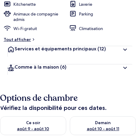
Kitchenette
Laverie
Animaux de compagnie
Parking
admis
Wi-Fi gratuit
Climatisation
Tout afficher
Services et équipements principaux
(12)
Comme à la maison
(6)
Options de chambre
Vérifiez la disponibilité pour ces dates.
Vérifier la disponibilité pour ce soir août 9 - août 10
Vérifier la disponibilité pour 
Ce soir
Demain
août 9 - août 10
août 10 - août 11