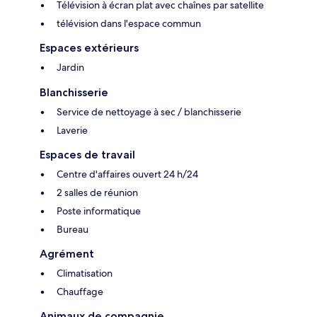
Télévision à écran plat avec chaînes par satellite
télévision dans l'espace commun
Espaces extérieurs
Jardin
Blanchisserie
Service de nettoyage à sec / blanchisserie
Laverie
Espaces de travail
Centre d'affaires ouvert 24 h/24
2 salles de réunion
Poste informatique
Bureau
Agrément
Climatisation
Chauffage
Animaux de compagnie