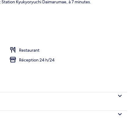
 Station Kyukyoryuchi Daimarumae, à 7 minutes.
Restaurant
Réception 24 h/24