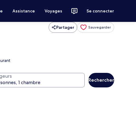
ce
Assistance
Voyages
Se connecter
Partager
Sauvegarder
aurant
geurs
Rechercher