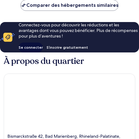
de
Comparer des hébergements similaires
167 €
Connectez-vous pour découvrir les réductions et les
avantages dont vous pouvez bénéficier. Plus de récompenses
pour plus d’aventures !
Se connecter
S’inscrire gratuitement
À propos du quartier
Bismarckstraße 42, Bad Marienberg, Rhineland-Palatinate,