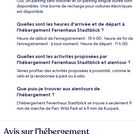
Oui, un parking sans voiturier et un parking longue durée sont
disponibles. Une borne de recharge pour voitures électriques
est disponible.
Quelles sont les heures d'arrivée et de départ à
l'hébergement Ferienhaus Stadtblick ?
Heure de début de l'enregistrement : 15 h 00 ; heure de fin de
l'enregistrement : à tout moment. Heure de départ : 11 h 00.
Quelles sont les activités proposées par
l'hébergement Ferienhaus Stadtblick et alentour ?
Venez profiter des activités proposées à proximité, comme le
vélo et la randonnée à pied ou à vélo.
Que puis-je trouver aux alentours de
l'hébergement ?
L'hébergement Ferienhaus Stadtblick se trouve à seulement 9
min de marche de Parc Wild Park et à 9 min de Kurpark.
Avis sur l’hébergement
Avis