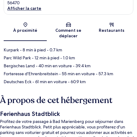
56470
Afficher la carte
Carte
À proximité
Comment se
Restaurants
déplacer
Kurpark
- 8 min à pied
- 0.7 km
Parc Wild Park
- 12 min à pied
- 1.0 km
Bergisches Land
- 40 min en voiture
- 39.4 km
Forteresse d'Ehrenbreitstein
- 55 min en voiture
- 57.3 km
Deutsches Eck
- 61 min en voiture
- 60.9 km
À propos de cet hébergement
Ferienhaus Stadtblick
Profitez de votre passage à Bad Marienberg pour séjourner dans
Ferienhaus Stadtblick. Petit plus appréciable, vous profiterez d'un
parking sans voiturier gratuit et pourrez vous adonner aux activités en