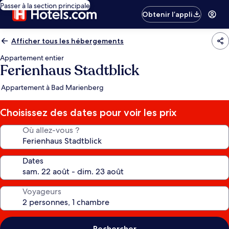
Passer à la section principale
Obtenir l’appli
Afficher tous les hébergements
Appartement entier
Ferienhaus Stadtblick
Appartement à Bad Marienberg
Choisissez des dates pour voir les prix
Où allez-vous ?
Dates
Voyageurs
Rechercher