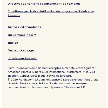
Directives de contenu et signalement de contenus
Conditions générales d’utilisation du programme Hotels.com
Rewards
Autres informations
Qui sommes-nous ?
Emplois
Guides de voyage
Hotels.com Rewards
Parmi les moyens de paiement acceptés sur fr.hotels.com figurent :
American Express, Diner’s Club International, Mastercard, Visa, Visa
Electron, CartaSi, Carte Bleue, PayPal et Eurocard.
© 2026 Hotels.com, L.P., une entreprise d’Expedia Group. Tous droits
réservés. Hotels.com et le logo Hotels.com sont des marques
commerciales ou des marques déposées d’Hotels.com, L.P.