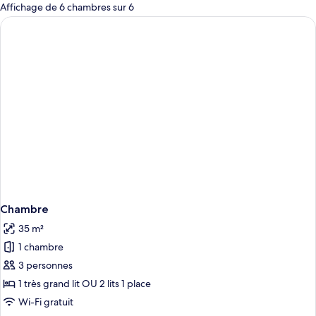
pour
Affichage de 6 chambres sur 6
les
chambres
Chambre
35 m²
1 chambre
3 personnes
1 très grand lit OU 2 lits 1 place
Wi-Fi gratuit