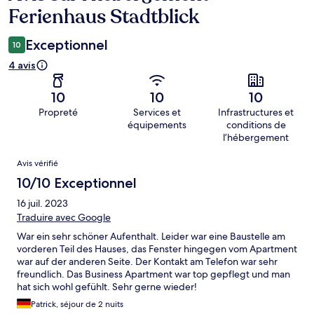
Ferienhaus Stadtblick
Exceptionnel
10
4 avis
10
10
10
Propreté
Services et
Infrastructures et
équipements
conditions de
l’hébergement
Avis
Avis vérifié
10/10 Exceptionnel
16 juil. 2023
Traduire avec Google
War ein sehr schöner Aufenthalt. Leider war eine Baustelle am
vorderen Teil des Hauses, das Fenster hingegen vom Apartment
war auf der anderen Seite. Der Kontakt am Telefon war sehr
freundlich. Das Business Apartment war top gepflegt und man
hat sich wohl gefühlt. Sehr gerne wieder!
Patrick, séjour de 2 nuits