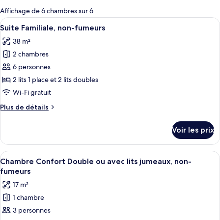
pour
Affichage de 6 chambres sur 6
les
Afficher
Un espace de vie compact comprenant u
24
Suite Familiale, non-fumeurs
chambres
toutes
38 m²
les
2 chambres
photos
pour
6 personnes
ce
2 lits 1 place et 2 lits doubles
type
Wi-Fi gratuit
de
Plus
Plus de détails
chambre :
de
Suite
détails
Voir les prix
sur
Familiale,
le
non-
type
Afficher
Une chambre d’hôtel moderne dotée d’un
fumeurs
17
de
Chambre Confort Double ou avec lits jumeaux, non-
toutes
chambre
fumeurs
Suite
les
17 m²
Familiale,
photos
non-
1 chambre
pour
fumeurs
3 personnes
ce