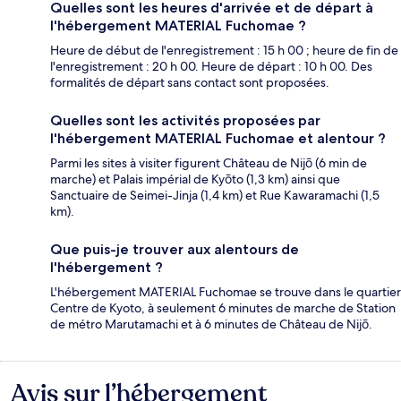
Quelles sont les heures d'arrivée et de départ à
l'hébergement MATERIAL Fuchomae ?
Heure de début de l'enregistrement : 15 h 00 ; heure de fin de
l'enregistrement : 20 h 00. Heure de départ : 10 h 00. Des
formalités de départ sans contact sont proposées.
Quelles sont les activités proposées par
l'hébergement MATERIAL Fuchomae et alentour ?
Parmi les sites à visiter figurent Château de Nijō (6 min de
marche) et Palais impérial de Kyōto (1,3 km) ainsi que
Sanctuaire de Seimei-Jinja (1,4 km) et Rue Kawaramachi (1,5
km).
Que puis-je trouver aux alentours de
l'hébergement ?
L'hébergement MATERIAL Fuchomae se trouve dans le quartier
Centre de Kyoto, à seulement 6 minutes de marche de Station
de métro Marutamachi et à 6 minutes de Château de Nijō.
Avis sur l’hébergement
Avis