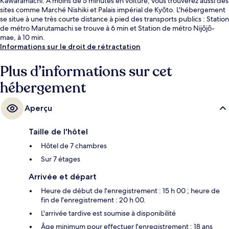
Kawaramachi. À moins de 5 minutes en voiture, vous trouverez aussi des
sites comme Marché Nishiki et Palais impérial de Kyōto. L'hébergement
se situe à une très courte distance à pied des transports publics : Station
de métro Marutamachi se trouve à 6 min et Station de métro Nijōjō-
mae, à 10 min.
Informations sur le droit de rétractation
Plus d’informations sur cet
hébergement
Aperçu
Taille de l'hôtel
Hôtel de 7 chambres
Sur 7 étages
Arrivée et départ
Heure de début de l'enregistrement : 15 h 00 ; heure de
fin de l'enregistrement : 20 h 00.
L'arrivée tardive est soumise à disponibilité
Âge minimum pour effectuer l'enregistrement : 18 ans