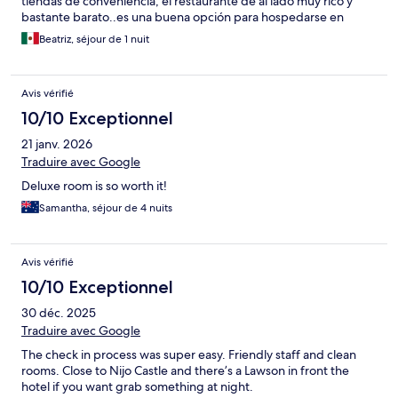
tiendas de conveniencia, el restaurante de al lado muy rico y
bastante barato..es una buena opción para hospedarse en
Kyoto
Beatriz, séjour de 1 nuit
Avis vérifié
10/10 Exceptionnel
21 janv. 2026
Traduire avec Google
Deluxe room is so worth it!
Samantha, séjour de 4 nuits
Avis vérifié
10/10 Exceptionnel
30 déc. 2025
Traduire avec Google
The check in process was super easy. Friendly staff and clean
rooms. Close to Nijo Castle and there’s a Lawson in front the
hotel if you want grab something at night.