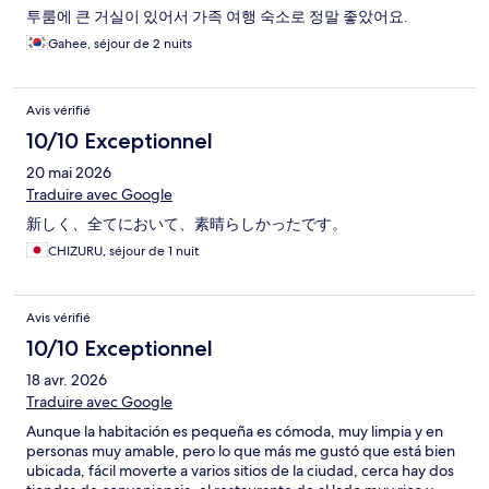
투룸에 큰 거실이 있어서 가족 여행 숙소로 정말 좋았어요.
Gahee, séjour de 2 nuits
Avis vérifié
10/10 Exceptionnel
20 mai 2026
Traduire avec Google
新しく、全てにおいて、素晴らしかったです。
CHIZURU, séjour de 1 nuit
Avis vérifié
10/10 Exceptionnel
18 avr. 2026
Traduire avec Google
Aunque la habitación es pequeña es cómoda, muy limpia y en
personas muy amable, pero lo que más me gustó que está bien
ubicada, fácil moverte a varios sitios de la ciudad, cerca hay dos