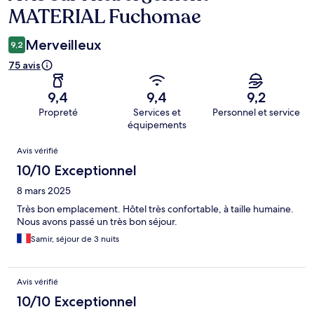
MATERIAL Fuchomae
Merveilleux
9,2
75 avis
9,4
9,4
9,2
Propreté
Services et
Personnel et service
équipements
Avis
Avis vérifié
10/10 Exceptionnel
8 mars 2025
Très bon emplacement. Hôtel très confortable, à taille humaine.
Nous avons passé un très bon séjour.
Samir, séjour de 3 nuits
Avis vérifié
10/10 Exceptionnel