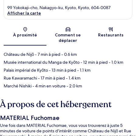
99 Yokokaji-cho, Nakagyo-ku, Kyoto, Kyoto, 604-0087
Afficher la carte
Carte
À proximité
Comment se
Restaurants
déplacer
Château de Nijō
- 7 min à pied
- 0.6 km
Musée international du Manga de Kyōto
- 12 min à pied
- 1.0 km
Palais impérial de Kyōto
- 13 min à pied
- 1.1 km
Rue Kawaramachi
- 17 min à pied
- 1.4 km
Marché Nishiki
- 4 min en voiture
- 2.0 km
À propos de cet hébergement
MATERIAL Fuchomae
Une fois dans MATERIAL Fuchomae, vous vous trouverez à juste 5
minutes de voiture de points d'intérêt comme Château de Nijō et Rue