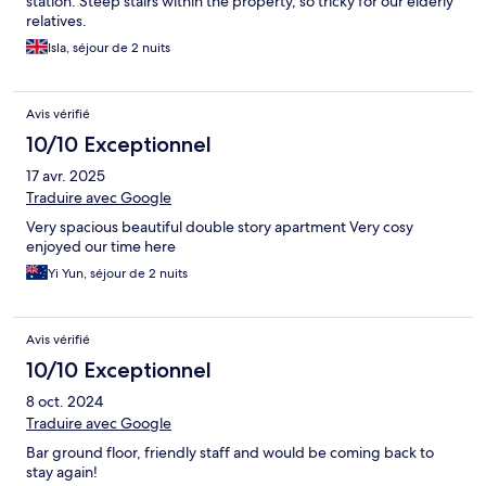
station. Steep stairs within the property, so tricky for our elderly
relatives.
Isla, séjour de 2 nuits
Avis vérifié
10/10 Exceptionnel
17 avr. 2025
Traduire avec Google
Very spacious beautiful double story apartment Very cosy
enjoyed our time here
Yi Yun, séjour de 2 nuits
Avis vérifié
10/10 Exceptionnel
8 oct. 2024
Traduire avec Google
Bar ground floor, friendly staff and would be coming back to
stay again!