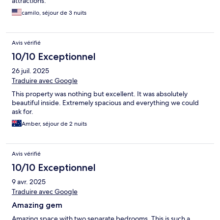
attractions.
camilo, séjour de 3 nuits
Avis vérifié
10/10 Exceptionnel
26 juil. 2025
Traduire avec Google
This property was nothing but excellent. It was absolutely
beautiful inside. Extremely spacious and everything we could
ask for.
Amber, séjour de 2 nuits
Avis vérifié
10/10 Exceptionnel
9 avr. 2025
Traduire avec Google
Amazing gem
Amazing space with two separate bedrooms. This is such a