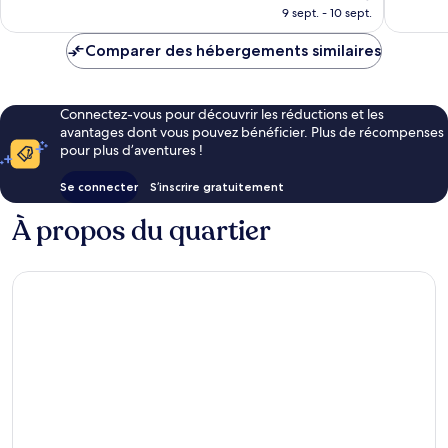
nouveau
717 avis
661 avis
9 sept. - 10 sept.
prix
est
Comparer des hébergements similaires
de
47 €
Connectez-vous pour découvrir les réductions et les
avantages dont vous pouvez bénéficier. Plus de récompenses
pour plus d’aventures !
Se connecter
S’inscrire gratuitement
À propos du quartier