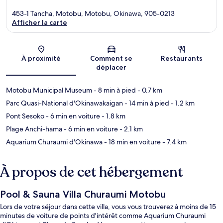
453-1 Tancha, Motobu, Motobu, Okinawa, 905-0213
Afficher la carte
Carte
À proximité
Comment se
Restaurants
déplacer
Motobu Municipal Museum
- 8 min à pied
- 0.7 km
Parc Quasi-National d'Okinawakaigan
- 14 min à pied
- 1.2 km
Pont Sesoko
- 6 min en voiture
- 1.8 km
Plage Anchi-hama
- 6 min en voiture
- 2.1 km
Aquarium Churaumi d'Okinawa
- 18 min en voiture
- 7.4 km
À propos de cet hébergement
Pool & Sauna Villa Churaumi Motobu
Lors de votre séjour dans cette villa, vous vous trouverez à moins de 15
minutes de voiture de points d'intérêt comme Aquarium Churaumi