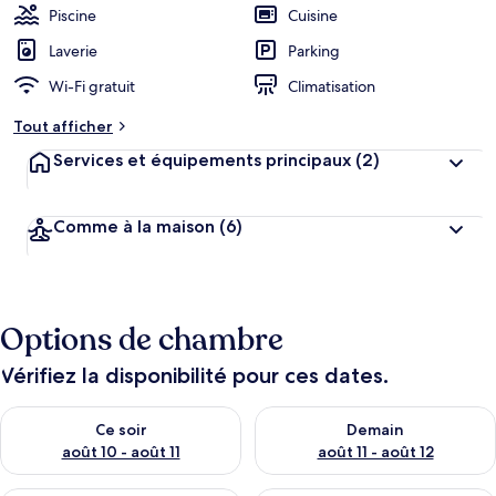
Piscine
Cuisine
Laverie
Parking
Wi-Fi gratuit
Climatisation
Tout afficher
Services et équipements principaux
(2)
Comme à la maison
(6)
Options de chambre
Vérifiez la disponibilité pour ces dates.
Vérifier la disponibilité pour ce soir août 10 - août 11
Vérifier la disponibilité pour 
Ce soir
Demain
août 10 - août 11
août 11 - août 12