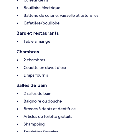
Cuiseur de riz
Bouilloire électrique
Batterie de cuisine, vaisselle et ustensiles
Cafetière/bouilloire
Bars et restaurants
Table à manger
Chambres
2 chambres
Couette en duvet d'oie
Draps fournis
Salles de bain
2 salles de bain
Baignoire ou douche
Brosses à dents et dentifrice
Articles de toilette gratuits
Shampoing
Serviettes fournies