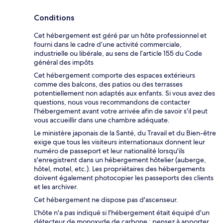
Conditions
Cet hébergement est géré par un hôte professionnel et
fourni dans le cadre d’une activité commerciale,
industrielle ou libérale, au sens de l’article 155 du Code
général des impôts
Cet hébergement comporte des espaces extérieurs
comme des balcons, des patios ou des terrasses
potentiellement non adaptés aux enfants. Si vous avez des
questions, nous vous recommandons de contacter
l'hébergement avant votre arrivée afin de savoir s'il peut
vous accueillir dans une chambre adéquate.
Le ministère japonais de la Santé, du Travail et du Bien-être
exige que tous les visiteurs internationaux donnent leur
numéro de passeport et leur nationalité lorsqu'ils
s'enregistrent dans un hébergement hôtelier (auberge,
hôtel, motel, etc.). Les propriétaires des hébergements
doivent également photocopier les passeports des clients
et les archiver.
Cet hébergement ne dispose pas d'ascenseur.
L'hôte n'a pas indiqué si l'hébergement était équipé d'un
détecteur de monoxyde de carbone ; pensez à apporter