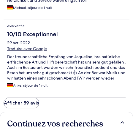
Herzlichkeit und Service waren eingach toll.
Michael, séjour de 1 nuit
Avis vérifié
10/10 Exceptionnel
29 avr. 2022
Traduire avec Google
Der freundschaftliche Empfang von Jaqueline,ihre natürliche
erfrischende Art und Hilfsbereitschaft hat uns sehr gut gefallen .
Auch im Restaurant wurden wir sehr freundlich bedient und das
Essen hat uns sehr gut geschmeckt 👍 An der Bar war Musik und
wir hatten einen sehr schönen Abend !Wir werden wieder
kommen !
Anke, séjour de 1 nuit
Afficher 59 avis
Continuez vos recherches