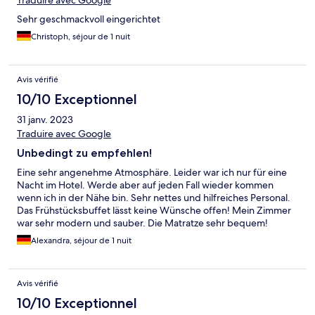
Traduire avec Google
Sehr geschmackvoll eingerichtet
Christoph, séjour de 1 nuit
Avis vérifié
10/10 Exceptionnel
31 janv. 2023
Traduire avec Google
Unbedingt zu empfehlen!
Eine sehr angenehme Atmosphäre. Leider war ich nur für eine
Nacht im Hotel. Werde aber auf jeden Fall wieder kommen
wenn ich in der Nähe bin. Sehr nettes und hilfreiches Personal.
Das Frühstücksbuffet lässt keine Wünsche offen! Mein Zimmer
war sehr modern und sauber. Die Matratze sehr bequem!
Alexandra, séjour de 1 nuit
Avis vérifié
10/10 Exceptionnel