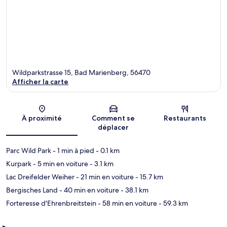
Wildparkstrasse 15, Bad Marienberg, 56470
Afficher la carte
Carte
À proximité
Comment se
Restaurants
déplacer
Parc Wild Park
- 1 min à pied
- 0.1 km
Kurpark
- 5 min en voiture
- 3.1 km
Lac Dreifelder Weiher
- 21 min en voiture
- 15.7 km
Bergisches Land
- 40 min en voiture
- 38.1 km
Forteresse d'Ehrenbreitstein
- 58 min en voiture
- 59.3 km