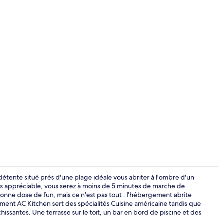
Literie de qu
détente situé près d'une plage idéale vous abriter à l'ombre d'un
plus appréciable, vous serez à moins de 5 minutes de marche de
bonne dose de fun, mais ce n'est pas tout : l'hébergement abrite
Extérieur
ement AC Kitchen sert des spécialités Cuisine américaine tandis que
îchissantes. Une terrasse sur le toit, un bar en bord de piscine et des