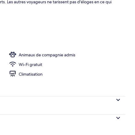
rts. Les autres voyageurs ne tarissent pas d'éloges en ce qui
ieure, parasols de plage, chaises longues
Animaux de compagnie admis
Wi-Fi gratuit
Climatisation