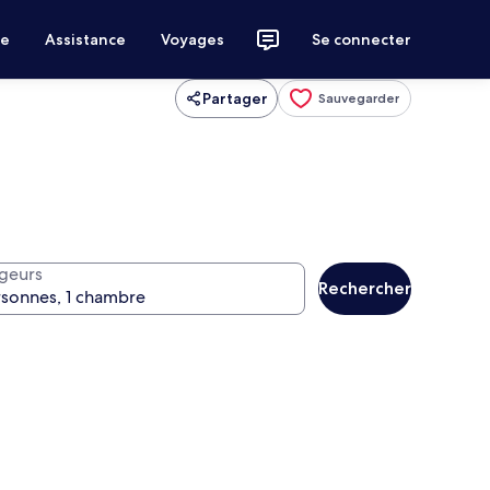
ce
Assistance
Voyages
Se connecter
Partager
Sauvegarder
geurs
Rechercher