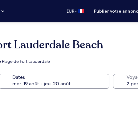
•
s
EUR
Publier votre annon
ort Lauderdale Beach
e Plage de Fort Lauderdale
Dates
Voya