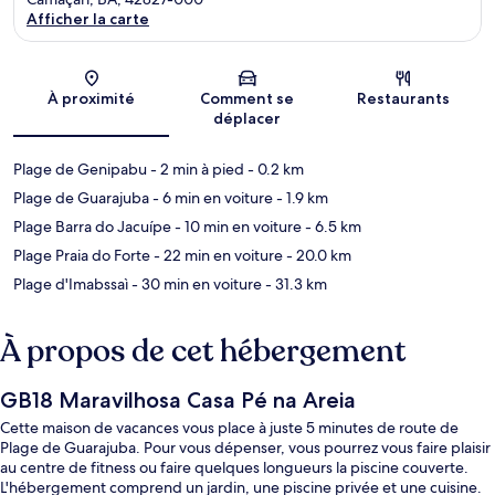
Afficher la carte
Carte
À proximité
Comment se
Restaurants
déplacer
Plage de Genipabu
- 2 min à pied
- 0.2 km
Plage de Guarajuba
- 6 min en voiture
- 1.9 km
Plage Barra do Jacuípe
- 10 min en voiture
- 6.5 km
Plage Praia do Forte
- 22 min en voiture
- 20.0 km
Plage d'Imabssaì
- 30 min en voiture
- 31.3 km
À propos de cet hébergement
GB18 Maravilhosa Casa Pé na Areia
Cette maison de vacances vous place à juste 5 minutes de route de
Plage de Guarajuba. Pour vous dépenser, vous pourrez vous faire plaisir
au centre de fitness ou faire quelques longueurs la piscine couverte.
L'hébergement comprend un jardin, une piscine privée et une cuisine.