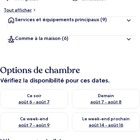
Tout afficher
Services et équipements principaux
(9)
Comme à la maison
(6)
Options de chambre
Vérifiez la disponibilité pour ces dates.
Vérifier la disponibilité pour ce soir août 6 - août 7
Vérifier la disponibilité pour 
Ce soir
Demain
août 6 - août 7
août 7 - août 8
Vérifier la disponibilité pour ce week-end août 7 - août 9
Vérifier la disponibilité pour 
Ce week-end
Le week-end prochain
août 7 - août 9
août 14 - août 16