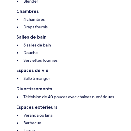
Blender
Chambres
4 chambres
Draps fournis
Salles de bain
5 salles de bain
Douche
Serviettes fournies
Espaces de vie
Salle à manger
Divertissements
Télévision de 40 pouces avec chaînes numériques
Espaces extérieurs
Véranda ou lanai
Barbecue
Jardin