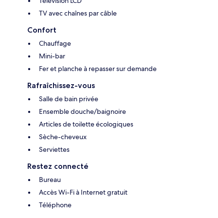
Télévision LCD
TV avec chaînes par câble
Confort
Chauffage
Mini-bar
Fer et planche à repasser sur demande
Rafraîchissez-vous
Salle de bain privée
Ensemble douche/baignoire
Articles de toilette écologiques
Sèche-cheveux
Serviettes
Restez connecté
Bureau
Accès Wi-Fi à Internet gratuit
Téléphone