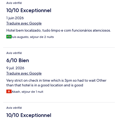
Avis vérifié
10/10 Exceptionnel
1 juin 2026
Traduire avec Google
Hotel bem localizado, tudo limpo e com funcionários atenciosos.
luis augusto, séjour de 2 nuits
Avis vérifié
6/10 Bien
9 juil. 2026
Traduire avec Google
Very strict on check in time which is 3pm so had to wait Other
than that hotel is in a good location and is good
Akash, séjour de 1 nuit
Avis vérifié
10/10 Exceptionnel