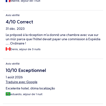
Marine, séjour de 1 nuit
Avis vérifié
4/10 Correct
31 déc. 2023
Le prėposė á la rėception m’a donnė une chambre avec vue sur
un mûr parce que l’hôtel devait payer une commission à Expédia
…..Ordinaire !
Denis, séjour de 3 nuits
Avis vérifié
10/10 Exceptionnel
1 août 2026
Traduire avec Google
Excelente hotel, ótima localização
eduardo, séjour de 1 nuit