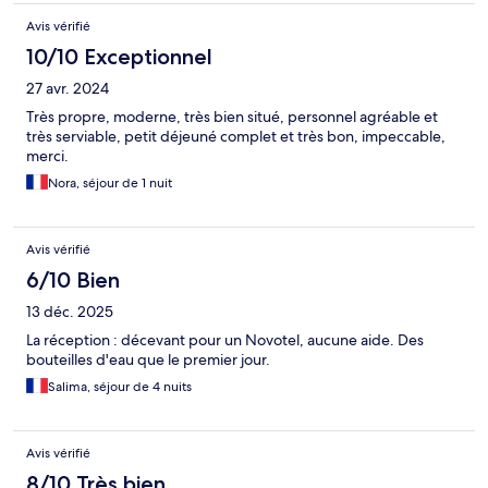
Avis vérifié
10/10 Exceptionnel
27 avr. 2024
Très propre, moderne, très bien situé, personnel agréable et
très serviable, petit déjeuné complet et très bon, impeccable,
merci.
Nora, séjour de 1 nuit
Avis vérifié
6/10 Bien
13 déc. 2025
La réception : décevant pour un Novotel, aucune aide. Des
bouteilles d'eau que le premier jour.
Salima, séjour de 4 nuits
Avis vérifié
8/10 Très bien