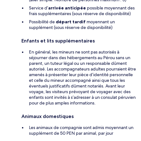
Service d’
arrivée anticipée
possible moyennant des
frais supplémentaires (sous réserve de disponibilité)
Possibilité de
départ tardif
moyennant un
supplément (sous réserve de disponibilité)
Enfants et lits supplémentaires
En général, les mineurs ne sont pas autorisés à
séjourner dans des hébergements au Pérou sans un
parent, un tuteur légal ou un responsable dûment
autorisé. Les accompagnateurs adultes pourraient être
amenés à présenter leur pièce d’identité personnelle
et celle du mineur accompagné ainsi que tous les
éventuels justificatifs dûment notariés. Avant leur
voyage, les visiteurs prévoyant de voyager avec des
enfants sont invités à s’adresser à un consulat péruvien
pour de plus amples informations.
Animaux domestiques
Les animaux de compagnie sont admis moyennant un
supplément de 50 PEN par animal, par jour