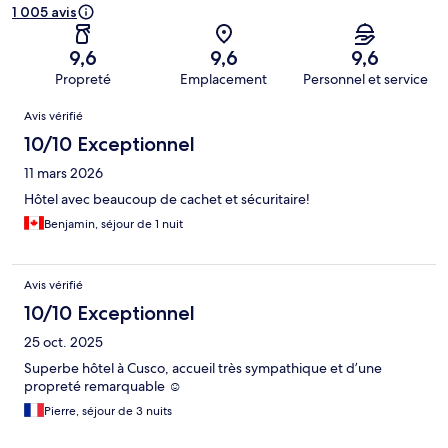
1 005 avis
9,6
9,6
9,6
Propreté
Emplacement
Personnel et service
Avis
Avis vérifié
10/10 Exceptionnel
11 mars 2026
Hôtel avec beaucoup de cachet et sécuritaire!
Benjamin, séjour de 1 nuit
Avis vérifié
10/10 Exceptionnel
25 oct. 2025
Superbe hôtel à Cusco, accueil très sympathique et d’une
propreté remarquable ☺️
Pierre, séjour de 3 nuits