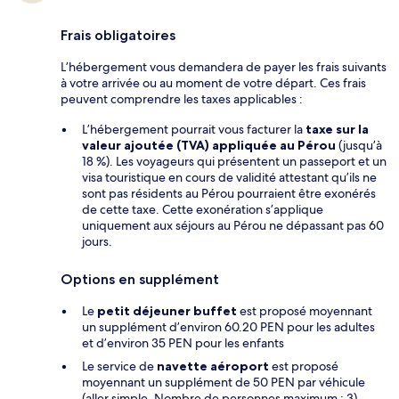
Frais obligatoires
L’hébergement vous demandera de payer les frais suivants
à votre arrivée ou au moment de votre départ. Ces frais
peuvent comprendre les taxes applicables :
L’hébergement pourrait vous facturer la
taxe sur la
valeur ajoutée (TVA) appliquée au Pérou
(jusqu’à
18 %). Les voyageurs qui présentent un passeport et un
visa touristique en cours de validité attestant qu’ils ne
sont pas résidents au Pérou pourraient être exonérés
de cette taxe. Cette exonération s’applique
uniquement aux séjours au Pérou ne dépassant pas 60
jours.
Options en supplément
Le
petit déjeuner buffet
est proposé moyennant
un supplément d’environ 60.20 PEN pour les adultes
et d’environ 35 PEN pour les enfants
Le service de
navette aéroport
est proposé
moyennant un supplément de 50 PEN par véhicule
(aller simple. Nombre de personnes maximum : 3)