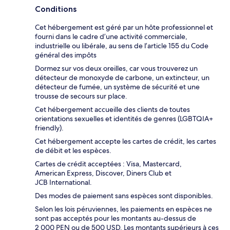
Conditions
Cet hébergement est géré par un hôte professionnel et
fourni dans le cadre d’une activité commerciale,
industrielle ou libérale, au sens de l’article 155 du Code
général des impôts
Dormez sur vos deux oreilles, car vous trouverez un
détecteur de monoxyde de carbone, un extincteur, un
détecteur de fumée, un système de sécurité et une
trousse de secours sur place.
Cet hébergement accueille des clients de toutes
orientations sexuelles et identités de genres (LGBTQIA+
friendly).
Cet hébergement accepte les cartes de crédit, les cartes
de débit et les espèces.
Cartes de crédit acceptées : Visa, Mastercard,
American Express, Discover, Diners Club et
JCB International.
Des modes de paiement sans espèces sont disponibles.
Selon les lois péruviennes, les paiements en espèces ne
sont pas acceptés pour les montants au-dessus de
2 000 PEN ou de 500 USD. Les montants supérieurs à ces