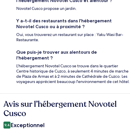
l'hébergement Novotel Cusco et alentour ?
Novotel Cusco propose un jardin.
Y a-t-il des restaurants dans l'hébergement
Novotel Cusco ou à proximité ?
Oui, vous trouverez un restaurant sur place : Yaku Wasi Bar-
Restaurante.
Que puis-je trouver aux alentours de
l'hébergement ?
L'hébergement Novotel Cusco se trouve dans le quartier
Centre historique de Cuzco, à seulement 4 minutes de marche
de Plaza de Armas et à 2 minutes de Cathédrale de Cuzco. Les
voyageurs apprécient beaucoup l'environnement de cet hôtel.
Avis sur l’hébergement Novotel
Avis
Cusco
Exceptionnel
9,4