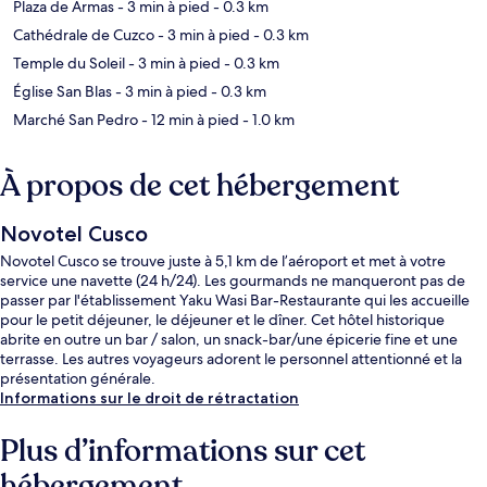
Plaza de Armas
- 3 min à pied
- 0.3 km
Cathédrale de Cuzco
- 3 min à pied
- 0.3 km
Temple du Soleil
- 3 min à pied
- 0.3 km
Église San Blas
- 3 min à pied
- 0.3 km
Marché San Pedro
- 12 min à pied
- 1.0 km
À propos de cet hébergement
Novotel Cusco
Novotel Cusco se trouve juste à 5,1 km de l’aéroport et met à votre
service une navette (24 h/24). Les gourmands ne manqueront pas de
passer par l'établissement Yaku Wasi Bar-Restaurante qui les accueille
pour le petit déjeuner, le déjeuner et le dîner. Cet hôtel historique
abrite en outre un bar / salon, un snack-bar/une épicerie fine et une
terrasse. Les autres voyageurs adorent le personnel attentionné et la
présentation générale.
Informations sur le droit de rétractation
Plus d’informations sur cet
hébergement