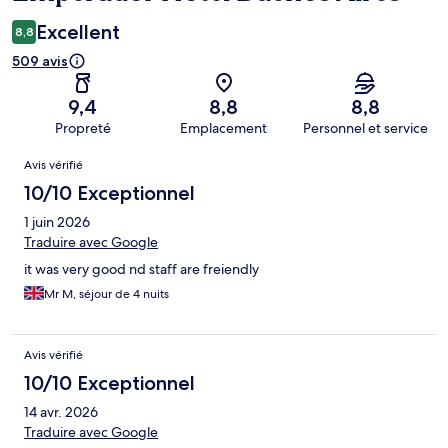
Excellent
8,8
509 avis
9,4
8,8
8,8
Propreté
Emplacement
Personnel et service
Avis
Avis vérifié
10/10 Exceptionnel
1 juin 2026
Traduire avec Google
it was very good nd staff are freiendly
Mr M, séjour de 4 nuits
Avis vérifié
10/10 Exceptionnel
14 avr. 2026
Traduire avec Google