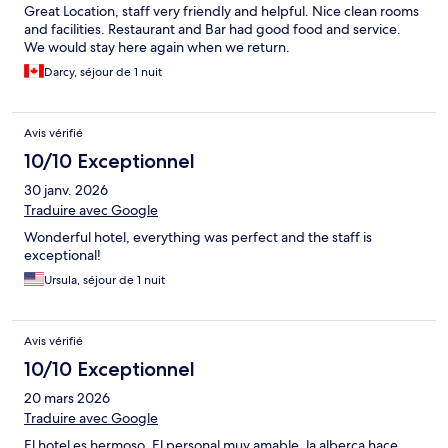
Great Location, staff very friendly and helpful. Nice clean rooms
and facilities. Restaurant and Bar had good food and service.
We would stay here again when we return.
Darcy, séjour de 1 nuit
Avis vérifié
10/10 Exceptionnel
30 janv. 2026
Traduire avec Google
Wonderful hotel, everything was perfect and the staff is
exceptional!
Ursula, séjour de 1 nuit
Avis vérifié
10/10 Exceptionnel
20 mars 2026
Traduire avec Google
El hotel es hermoso. El personal muy amable, la alberca hace