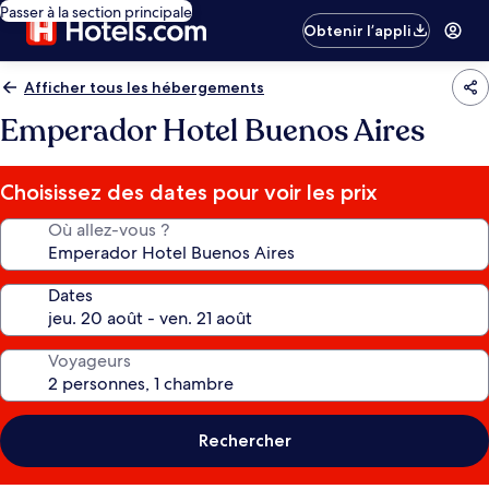
Passer à la section principale
Obtenir l’appli
Afficher tous les hébergements
Emperador Hotel Buenos Aires
Choisissez des dates pour voir les prix
Où allez-vous ?
Dates
Voyageurs
Rechercher