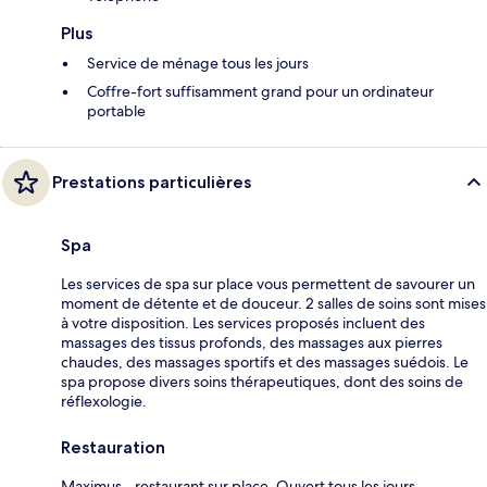
Plus
Service de ménage tous les jours
Coffre-fort suffisamment grand pour un ordinateur
portable
Prestations particulières
Spa
Les services de spa sur place vous permettent de savourer un
moment de détente et de douceur. 2 salles de soins sont mises
à votre disposition. Les services proposés incluent des
massages des tissus profonds, des massages aux pierres
chaudes, des massages sportifs et des massages suédois. Le
spa propose divers soins thérapeutiques, dont des soins de
réflexologie.
Restauration
Maximus - restaurant sur place. Ouvert tous les jours.