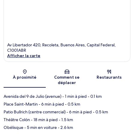
Av Libertador 420, Recoleta, Buenos Aires, Capital Federal,
C1001ABR
Afficher la carte
Carte
À proximité
Comment se
Restaurants
déplacer
Avenida del 9 de Julio (avenue)
- 1 min à pied
- 0.1 km
Place Saint-Martin
- 6 min à pied
- 0.5 km
Patio Bullrich (centre commercial)
- 6 min à pied
- 0.5 km
Théâtre Colón
- 18 min à pied
- 1.5 km
Obélisque
- 5 min en voiture
- 2.6 km