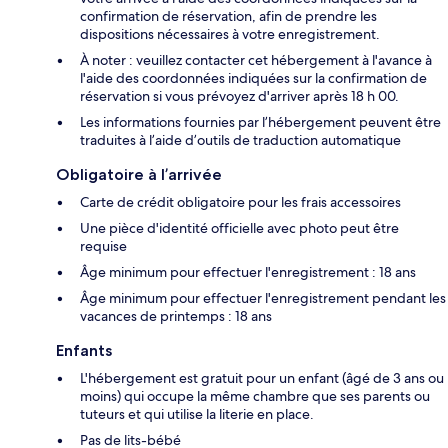
confirmation de réservation, afin de prendre les
dispositions nécessaires à votre enregistrement.
À noter : veuillez contacter cet hébergement à l'avance à
l'aide des coordonnées indiquées sur la confirmation de
réservation si vous prévoyez d'arriver après 18 h 00.
Les informations fournies par l’hébergement peuvent être
traduites à l’aide d’outils de traduction automatique
Obligatoire à l’arrivée
Carte de crédit obligatoire pour les frais accessoires
Une pièce d'identité officielle avec photo peut être
requise
Âge minimum pour effectuer l'enregistrement : 18 ans
Âge minimum pour effectuer l'enregistrement pendant les
vacances de printemps : 18 ans
Enfants
L'hébergement est gratuit pour un enfant (âgé de 3 ans ou
moins) qui occupe la même chambre que ses parents ou
tuteurs et qui utilise la literie en place.
Pas de lits-bébé