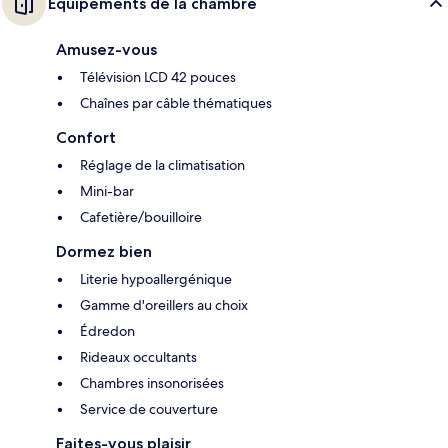
Équipements de la chambre
Amusez-vous
Télévision LCD 42 pouces
Chaînes par câble thématiques
Confort
Réglage de la climatisation
Mini-bar
Cafetière/bouilloire
Dormez bien
Literie hypoallergénique
Gamme d'oreillers au choix
Édredon
Rideaux occultants
Chambres insonorisées
Service de couverture
Faites-vous plaisir