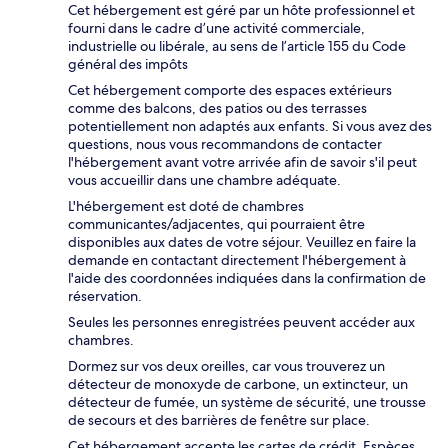
Cet hébergement est géré par un hôte professionnel et
fourni dans le cadre d’une activité commerciale,
industrielle ou libérale, au sens de l’article 155 du Code
général des impôts
Cet hébergement comporte des espaces extérieurs
comme des balcons, des patios ou des terrasses
potentiellement non adaptés aux enfants. Si vous avez des
questions, nous vous recommandons de contacter
l'hébergement avant votre arrivée afin de savoir s'il peut
vous accueillir dans une chambre adéquate.
L'hébergement est doté de chambres
communicantes/adjacentes, qui pourraient être
disponibles aux dates de votre séjour. Veuillez en faire la
demande en contactant directement l'hébergement à
l'aide des coordonnées indiquées dans la confirmation de
réservation.
Seules les personnes enregistrées peuvent accéder aux
chambres.
Dormez sur vos deux oreilles, car vous trouverez un
détecteur de monoxyde de carbone, un extincteur, un
détecteur de fumée, un système de sécurité, une trousse
de secours et des barrières de fenêtre sur place.
Cet hébergement accepte les cartes de crédit. Espèces