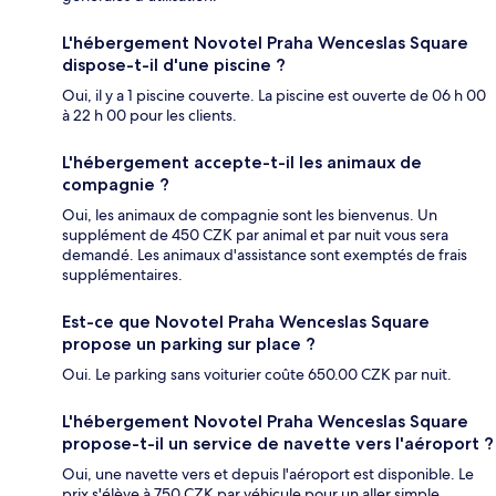
L'hébergement Novotel Praha Wenceslas Square
dispose-t-il d'une piscine ?
Oui, il y a 1 piscine couverte. La piscine est ouverte de 06 h 00
à 22 h 00 pour les clients.
L'hébergement accepte-t-il les animaux de
compagnie ?
Oui, les animaux de compagnie sont les bienvenus. Un
supplément de 450 CZK par animal et par nuit vous sera
demandé. Les animaux d'assistance sont exemptés de frais
supplémentaires.
Est-ce que Novotel Praha Wenceslas Square
propose un parking sur place ?
Oui. Le parking sans voiturier coûte 650.00 CZK par nuit.
L'hébergement Novotel Praha Wenceslas Square
propose-t-il un service de navette vers l'aéroport ?
Oui, une navette vers et depuis l'aéroport est disponible. Le
prix s'élève à 750 CZK par véhicule pour un aller simple.