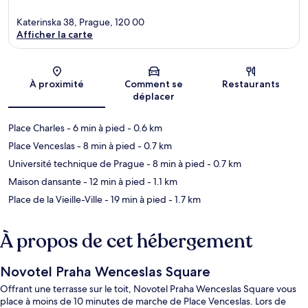
Katerinska 38, Prague, 120 00
Afficher la carte
Carte
À proximité
Comment se
Restaurants
déplacer
Place Charles
- 6 min à pied
- 0.6 km
Place Venceslas
- 8 min à pied
- 0.7 km
Université technique de Prague
- 8 min à pied
- 0.7 km
Maison dansante
- 12 min à pied
- 1.1 km
Place de la Vieille-Ville
- 19 min à pied
- 1.7 km
À propos de cet hébergement
Novotel Praha Wenceslas Square
Offrant une terrasse sur le toit, Novotel Praha Wenceslas Square vous
place à moins de 10 minutes de marche de Place Venceslas. Lors de