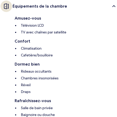
Équipements de la chambre
Amusez-vous
Télévision LCD
TV avec chaînes par satellite
Confort
Climatisation
Cafetière/bouilloire
Dormez bien
Rideaux occultants
Chambres insonorisées
Réveil
Draps
Rafraîchissez-vous
Salle de bain privée
Baignoire ou douche