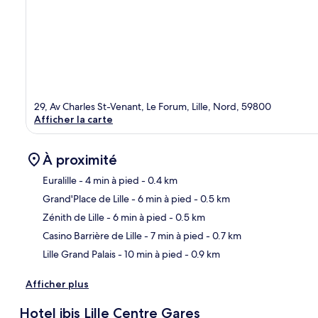
29, Av Charles St-Venant, Le Forum, Lille, Nord, 59800
Afficher la carte
À proximité
Euralille
- 4 min à pied
- 0.4 km
Grand'Place de Lille
- 6 min à pied
- 0.5 km
Car
Zénith de Lille
- 6 min à pied
- 0.5 km
Casino Barrière de Lille
- 7 min à pied
- 0.7 km
Lille Grand Palais
- 10 min à pied
- 0.9 km
Afficher plus
Hotel ibis Lille Centre Gares