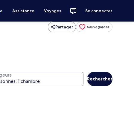
ce
Assistance
Voyages
Se connecter
Partager
Sauvegarder
geurs
Rechercher