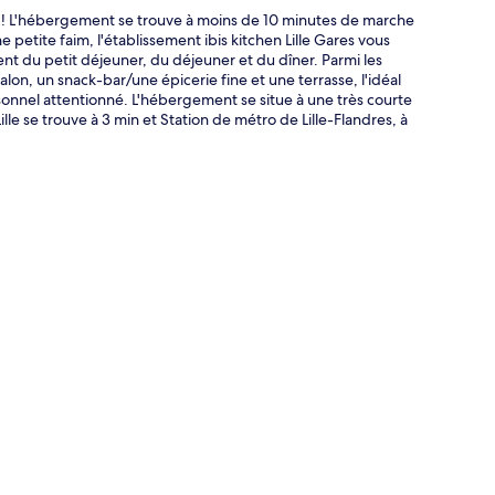
s ! L'hébergement se trouve à moins de 10 minutes de marche
e petite faim, l'établissement ibis kitchen Lille Gares vous
nt du petit déjeuner, du déjeuner et du dîner. Parmi les
alon, un snack-bar/une épicerie fine et une terrasse, l'idéal
sonnel attentionné. L'hébergement se situe à une très courte
lle se trouve à 3 min et Station de métro de Lille-Flandres, à