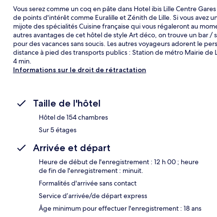
Vous serez comme un coq en pâte dans Hotel ibis Lille Centre Gare
de points d'intérêt comme Euralille et Zénith de Lille. Si vous avez un
mijote des spécialités Cuisine française qui vous régaleront au mome
autres avantages de cet hôtel de style Art déco, on trouve un bar / s
pour des vacances sans soucis. Les autres voyageurs adorent le per
distance à pied des transports publics : Station de métro Mairie de Li
4 min.
Informations sur le droit de rétractation
Taille de l'hôtel
Hôtel de 154 chambres
Sur 5 étages
Arrivée et départ
Heure de début de l'enregistrement : 12 h 00 ; heure
de fin de l'enregistrement : minuit.
Formalités d'arrivée sans contact
Service d’arrivée/de départ express
Âge minimum pour effectuer l'enregistrement : 18 ans