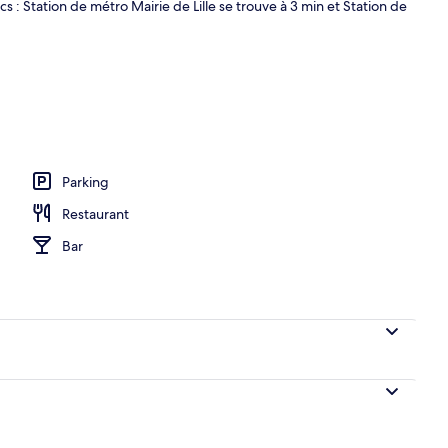
cs : Station de métro Mairie de Lille se trouve à 3 min et Station de
Parking
Restaurant
Bar