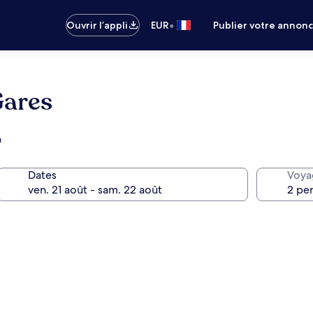
•
Ouvrir l’appli
EUR
Publier votre annon
Gares
m
Dates
Voya