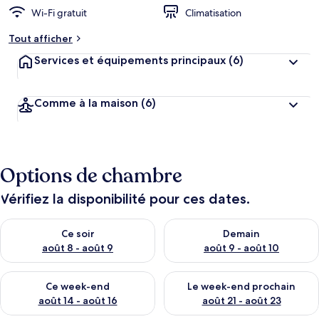
Wi-Fi gratuit
Climatisation
Tout afficher
Services et équipements principaux
(6)
Comme à la maison
(6)
Options de chambre
Vérifiez la disponibilité pour ces dates.
Vérifier la disponibilité pour ce soir août 8 - août 9
Vérifier la disponibilité pour 
Ce soir
Demain
août 8 - août 9
août 9 - août 10
Vérifier la disponibilité pour ce week-end août 14 - août 16
Vérifier la disponibilité pour
Ce week-end
Le week-end prochain
août 14 - août 16
août 21 - août 23