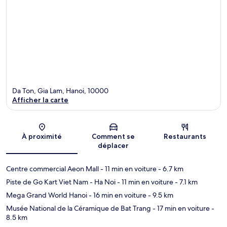
Da Ton, Gia Lam, Hanoi, 10000
Afficher la carte
Carte
À proximité
Comment se
Restaurants
déplacer
Centre commercial Aeon Mall
- 11 min en voiture
- 6.7 km
Piste de Go Kart Viet Nam - Ha Noi
- 11 min en voiture
- 7.1 km
Mega Grand World Hanoi
- 16 min en voiture
- 9.5 km
Musée National de la Céramique de Bat Trang
- 17 min en voiture
-
8.5 km