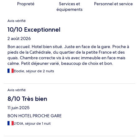
Propreté
Services et
Personnel et service
équipements
Avis
Avis vérifié
10/10 Exceptionnel
2 août 2026
Bon accueil. Hotel bien situé. Juste en face de la gare. Proche à
pieds de la Cathédrale, du quartier de la petite France et des
quais. Chambre correcte vis à vis avec immeuble en face mais
calme. Petit déjeuner varié, beaucoup de choix et bon.
Elodie, séjour de 2 nuits
Avis vérifié
8/10 Très bien
11 juin 2025
BON HOTEL PROCHE GARE
LYDIA, séjour de 1 nuit