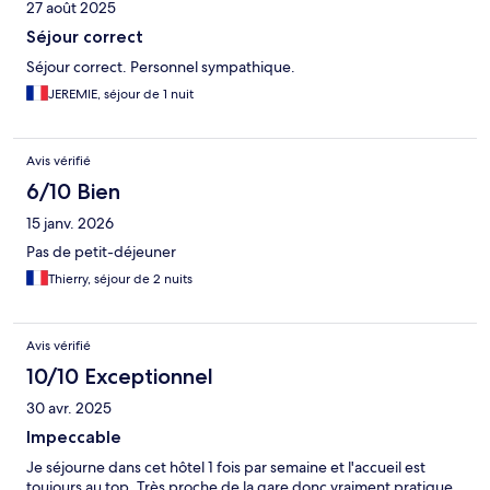
27 août 2025
Séjour correct
Séjour correct. Personnel sympathique.
JEREMIE, séjour de 1 nuit
Avis vérifié
6/10 Bien
15 janv. 2026
Pas de petit-déjeuner
Thierry, séjour de 2 nuits
Avis vérifié
10/10 Exceptionnel
30 avr. 2025
Impeccable
Je séjourne dans cet hôtel 1 fois par semaine et l'accueil est
toujours au top. Très proche de la gare donc vraiment pratique.