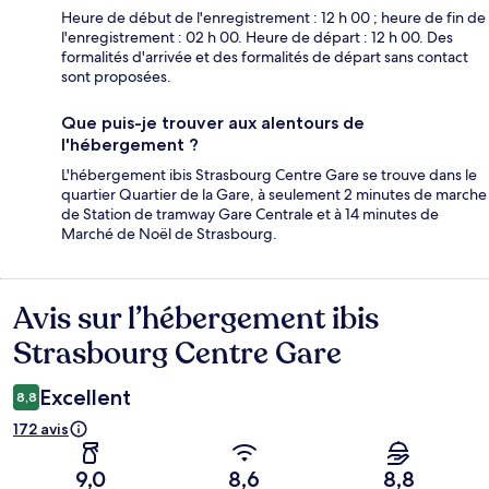
Heure de début de l'enregistrement : 12 h 00 ; heure de fin de
l'enregistrement : 02 h 00. Heure de départ : 12 h 00. Des
formalités d'arrivée et des formalités de départ sans contact
sont proposées.
Que puis-je trouver aux alentours de
l'hébergement ?
L'hébergement ibis Strasbourg Centre Gare se trouve dans le
quartier Quartier de la Gare, à seulement 2 minutes de marche
de Station de tramway Gare Centrale et à 14 minutes de
Marché de Noël de Strasbourg.
Avis sur l’hébergement ibis
Avis
Strasbourg Centre Gare
Excellent
8,8
172 avis
9,0
8,6
8,8