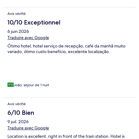
Avis vérifié
10/10 Exceptionnel
6 juin 2026
Traduire avec Google
Ótimo hotel, hotel serviço de recepção, café da manhã muito
variado, ótimo custo benefício, excelente localização.
João, séjour de 1 nuit
Avis vérifié
6/10 Bien
9 juil. 2026
Traduire avec Google
Location is excellent, right in front of the train station. Hotel is