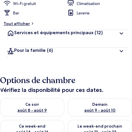
Wi-Fi gratuit
Climatisation
Bar
Laverie
Tout afficher
Services et équipements principaux
(12)
Pour la famille
(6)
Options de chambre
Vérifiez la disponibilité pour ces dates.
Vérifier la disponibilité pour ce soir août 8 - août 9
Vérifier la disponibilité pour 
Ce soir
Demain
août 8 - août 9
août 9 - août 10
Vérifier la disponibilité pour ce week-end août 14 - août 16
Vérifier la disponibilité pour
Ce week-end
Le week-end prochain