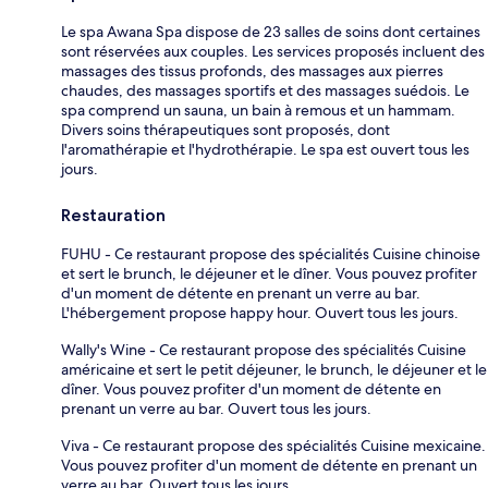
Le spa Awana Spa dispose de 23 salles de soins dont certaines
sont réservées aux couples. Les services proposés incluent des
massages des tissus profonds, des massages aux pierres
chaudes, des massages sportifs et des massages suédois. Le
spa comprend un sauna, un bain à remous et un hammam.
Divers soins thérapeutiques sont proposés, dont
l'aromathérapie et l'hydrothérapie. Le spa est ouvert tous les
jours.
Restauration
FUHU - Ce restaurant propose des spécialités Cuisine chinoise
et sert le brunch, le déjeuner et le dîner. Vous pouvez profiter
d'un moment de détente en prenant un verre au bar.
L'hébergement propose happy hour. Ouvert tous les jours.
Wally's Wine - Ce restaurant propose des spécialités Cuisine
américaine et sert le petit déjeuner, le brunch, le déjeuner et le
dîner. Vous pouvez profiter d'un moment de détente en
prenant un verre au bar. Ouvert tous les jours.
Viva - Ce restaurant propose des spécialités Cuisine mexicaine.
Vous pouvez profiter d'un moment de détente en prenant un
verre au bar. Ouvert tous les jours.