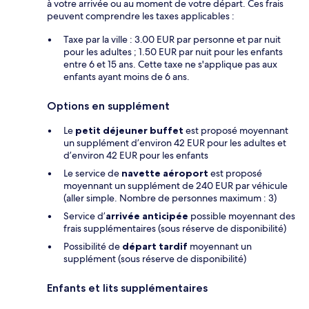
à votre arrivée ou au moment de votre départ. Ces frais
peuvent comprendre les taxes applicables :
Taxe par la ville : 3.00 EUR par personne et par nuit
pour les adultes ; 1.50 EUR par nuit pour les enfants
entre 6 et 15 ans. Cette taxe ne s'applique pas aux
enfants ayant moins de 6 ans.
Options en supplément
Le
petit déjeuner buffet
est proposé moyennant
un supplément d’environ 42 EUR pour les adultes et
d’environ 42 EUR pour les enfants
Le service de
navette aéroport
est proposé
moyennant un supplément de 240 EUR par véhicule
(aller simple. Nombre de personnes maximum : 3)
Service d’
arrivée anticipée
possible moyennant des
frais supplémentaires (sous réserve de disponibilité)
Possibilité de
départ tardif
moyennant un
supplément (sous réserve de disponibilité)
Enfants et lits supplémentaires