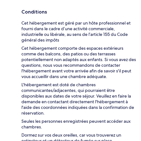
Conditions
Cet hébergement est géré par un hôte professionnel et
fourni dans le cadre d’une activité commerciale,
industrielle ou libérale, au sens de l’article 155 du Code
général des impôts
Cet hébergement comporte des espaces extérieurs
comme des balcons, des patios ou des terrasses
potentiellement non adaptés aux enfants. Si vous avez des
questions, nous vous recommandons de contacter
l'hébergement avant votre arrivée afin de savoir s'il peut
vous accueillir dans une chambre adéquate.
L'hébergement est doté de chambres
communicantes/adjacentes, qui pourraient être
disponibles aux dates de votre séjour. Veuillez en faire la
demande en contactant directement l'hébergement à
l'aide des coordonnées indiquées dans la confirmation de
réservation.
Seules les personnes enregistrées peuvent accéder aux
chambres.
Dormez sur vos deux oreilles, car vous trouverez un
extincteur et un détecteur de fumée sur place.