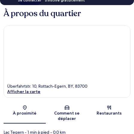
Se connecter
S’inscrire gratuitement
À propos du quartier
Überfahrtstr. 10, Rottach-Egern, BY, 83700
Afficher la carte
Carte
À proximité
Comment se
Restaurants
déplacer
Lac Tegern
- 1 min à pied
- 0.0 km