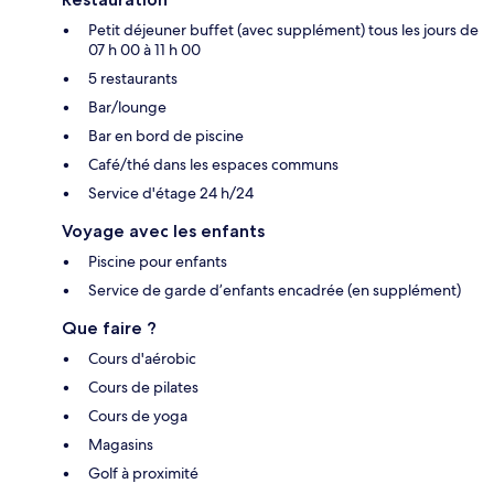
Petit déjeuner buffet (avec supplément) tous les jours de
07 h 00 à 11 h 00
5 restaurants
Bar/lounge
Bar en bord de piscine
Café/thé dans les espaces communs
Service d'étage 24 h/24
Voyage avec les enfants
Piscine pour enfants
Service de garde d’enfants encadrée (en supplément)
Que faire ?
Cours d'aérobic
Cours de pilates
Cours de yoga
Magasins
Golf à proximité