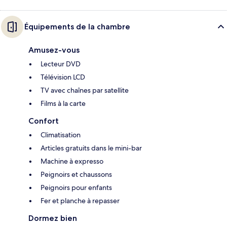
Équipements de la chambre
Amusez-vous
Lecteur DVD
Télévision LCD
TV avec chaînes par satellite
Films à la carte
Confort
Climatisation
Articles gratuits dans le mini-bar
Machine à expresso
Peignoirs et chaussons
Peignoirs pour enfants
Fer et planche à repasser
Dormez bien