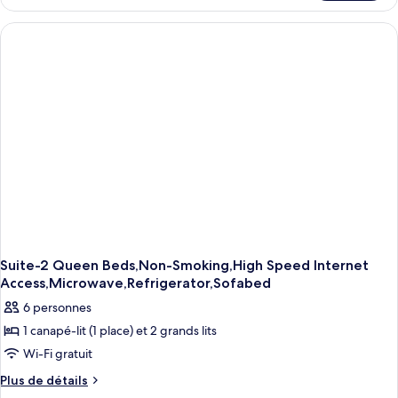
le
type
de
chambre
Suite-
1
King
Bed,Non-
Smoking,Microwave
and
Refrigerator,Two
Person
Jetted
Tub,Sofabed
Suite-2 Queen Beds,Non-Smoking,High Speed Internet
Access,Microwave,Refrigerator,Sofabed
6 personnes
1 canapé-lit (1 place) et 2 grands lits
Wi-Fi gratuit
Plus
Plus de détails
de