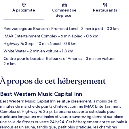
Carte
À proximité
Comment se
Restaurants
déplacer
Parc zoologique Branson's Promised Land
- 3 min à pied
- 0.3 km
IMAX Entertainment Complex
- 6 min à pied
- 0.6 km
Highway 76 Strip
- 10 min à pied
- 0.8 km
White Water
- 2 min en voiture
- 1.8 km
Centre pour le baseball Ballparks of America
- 3 min en voiture
-
2.6 km
À propos de cet hébergement
Best Western Music Capital Inn
Best Western Music Capital Inn se situe idéalement, à moins de 15
minutes de marche de points d'intérêt comme IMAX Entertainment
Complex et Highway 76 Strip. La piscine couverte est idéale pour
quelques longueurs matinales et vous trouverez également sur place
une salle de fitness ouverte 24 h/24. Cet hébergement abrite un bain à
remous et un sauna, tandis que, petit plus pratique, les chambres