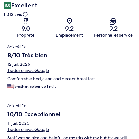
Excellent
8,8
1 012 avis
9,0
9,2
9,2
Propreté
Emplacement
Personnel et service
Avis
Avis vérifié
8/10 Très bien
12 juil. 2026
Traduire avec Google
Comfortable bed,clean and decent breakfast
jonathan, séjour de 1 nuit
Avis vérifié
10/10 Exceptionnel
11 juil. 2026
Traduire avec Google
Staff was so nice and helpful on my trip with my hubby we will