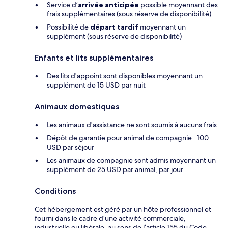
Service d’
arrivée anticipée
possible moyennant des
frais supplémentaires (sous réserve de disponibilité)
Possibilité de
départ tardif
moyennant un
supplément (sous réserve de disponibilité)
Enfants et lits supplémentaires
Des lits d'appoint sont disponibles moyennant un
supplément de 15 USD par nuit
Animaux domestiques
Les animaux d'assistance ne sont soumis à aucuns frais
Dépôt de garantie pour animal de compagnie : 100
USD par séjour
Les animaux de compagnie sont admis moyennant un
supplément de 25 USD par animal, par jour
Conditions
Cet hébergement est géré par un hôte professionnel et
fourni dans le cadre d’une activité commerciale,
industrielle ou libérale, au sens de l’article 155 du Code