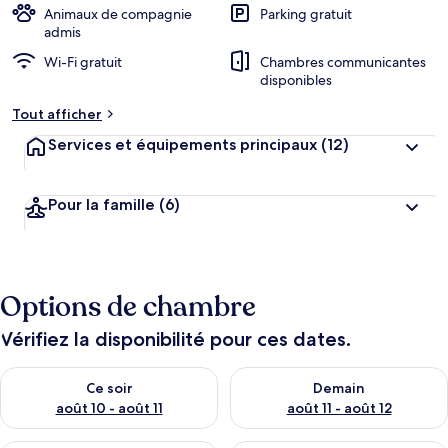
Animaux de compagnie
Parking gratuit
admis
Wi-Fi gratuit
Chambres communicantes
disponibles
Tout afficher
Services et équipements principaux
(12)
Pour la famille
(6)
Options de chambre
Vérifiez la disponibilité pour ces dates.
Vérifier la disponibilité pour ce soir août 10 - août 11
Vérifier la disponibilité pour 
Ce soir
Demain
août 10 - août 11
août 11 - août 12