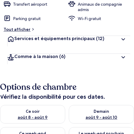
Transfert aéroport
Animaux de compagnie
admis
Parking gratuit
Wi-Fi gratuit
Tout afficher
Services et équipements principaux
(12)
Comme à la maison
(6)
Options de chambre
Vérifiez la disponibilité pour ces dates.
Vérifier la disponibilité pour ce soir août 8 - août 9
Vérifier la disponibilité pour 
Ce soir
Demain
août 8 - août 9
août 9 - août 10
Vérifier la disponibilité pour ce week-end août 14 - août 16
Vérifier la disponibilité pour
Ce week-end
Le week-end prochain