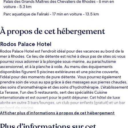
Palais des Grands Maîtres des Chevaliers de Rhodes
- 6 min en
voiture
- 5.3 km
Parc aquatique de Faliraki
- 17 min en voiture
- 13.5 km
À propos de cet hébergement
Rodos Palace Hotel
Rodos Palace Hotel est l'endroit idéal pour des vacances au bord de la
mer à Rhodes. Ce lieu de détente est niché à deux pas de sites où vous
pourrez vous adonner à la plongée sous-marine, au parachutisme
ascensionnel, et à la planche à voile. Au menu des équipements
disponibles figurent 5 piscines extérieures et une piscine couverte,
l'idéal pour des moments de pure détente. Vous pourrez également
prendre soin de vous au spa grâce à des massages aux pierres chaudes,
des soins d'aromathérapie et des soins d'hydrothérapie. L'établissement
La Terasse, l'un des 5 restaurants, sert des spécialités Cuisine
internationale et est ouvert pour le petit déjeuner. Cet hôtel de luxe
abrite en outre 3 bars/lounges, un club pour enfants (gratuit) et un bar
en bord de piscine.
Afficher plus d’informations à propos de cet hébergement
Plus d’informations sur cet