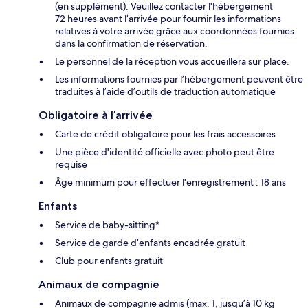
(en supplément). Veuillez contacter l'hébergement
72 heures avant l’arrivée pour fournir les informations
relatives à votre arrivée grâce aux coordonnées fournies
dans la confirmation de réservation.
Le personnel de la réception vous accueillera sur place.
Les informations fournies par l’hébergement peuvent être
traduites à l’aide d’outils de traduction automatique
Obligatoire à l’arrivée
Carte de crédit obligatoire pour les frais accessoires
Une pièce d'identité officielle avec photo peut être
requise
Âge minimum pour effectuer l'enregistrement : 18 ans
Enfants
Service de baby-sitting*
Service de garde d’enfants encadrée gratuit
Club pour enfants gratuit
Animaux de compagnie
Animaux de compagnie admis (max. 1, jusqu’à 10 kg