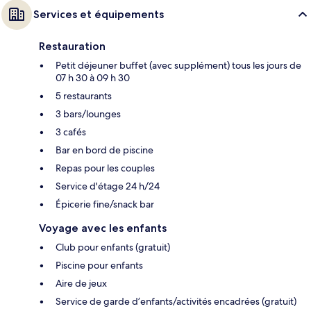
Services et équipements
Restauration
Petit déjeuner buffet (avec supplément) tous les jours de
07 h 30 à 09 h 30
5 restaurants
3 bars/lounges
3 cafés
Bar en bord de piscine
Repas pour les couples
Service d'étage 24 h/24
Épicerie fine/snack bar
Voyage avec les enfants
Club pour enfants (gratuit)
Piscine pour enfants
Aire de jeux
Service de garde d’enfants/activités encadrées (gratuit)