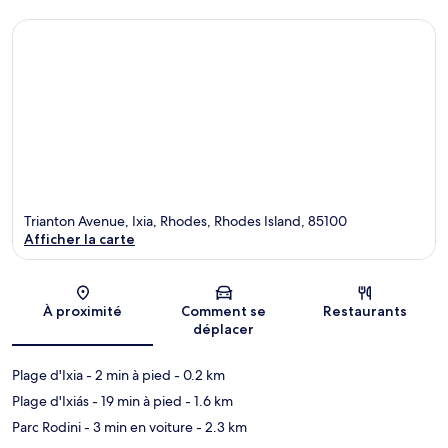
Trianton Avenue, Ixia, Rhodes, Rhodes Island, 85100
Afficher la carte
Carte
À proximité
Comment se
Restaurants
déplacer
Plage d'Ixia
- 2 min à pied
- 0.2 km
Plage d'Ixiás
- 19 min à pied
- 1.6 km
Parc Rodini
- 3 min en voiture
- 2.3 km