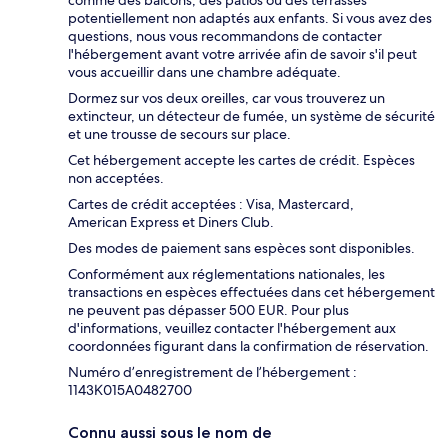
comme des balcons, des patios ou des terrasses
potentiellement non adaptés aux enfants. Si vous avez des
questions, nous vous recommandons de contacter
l'hébergement avant votre arrivée afin de savoir s'il peut
vous accueillir dans une chambre adéquate.
Dormez sur vos deux oreilles, car vous trouverez un
extincteur, un détecteur de fumée, un système de sécurité
et une trousse de secours sur place.
Cet hébergement accepte les cartes de crédit. Espèces
non acceptées.
Cartes de crédit acceptées : Visa, Mastercard,
American Express et Diners Club.
Des modes de paiement sans espèces sont disponibles.
Conformément aux réglementations nationales, les
transactions en espèces effectuées dans cet hébergement
ne peuvent pas dépasser 500 EUR. Pour plus
d'informations, veuillez contacter l'hébergement aux
coordonnées figurant dans la confirmation de réservation.
Numéro d’enregistrement de l’hébergement :
1143Κ015A0482700
Connu aussi sous le nom de