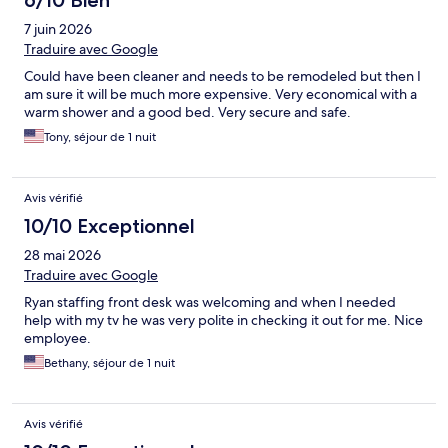
6/10 Bien
7 juin 2026
Traduire avec Google
Could have been cleaner and needs to be remodeled but then I
am sure it will be much more expensive. Very economical with a
warm shower and a good bed. Very secure and safe.
Tony, séjour de 1 nuit
Avis vérifié
10/10 Exceptionnel
28 mai 2026
Traduire avec Google
Ryan staffing front desk was welcoming and when I needed
help with my tv he was very polite in checking it out for me. Nice
employee.
Bethany, séjour de 1 nuit
Avis vérifié