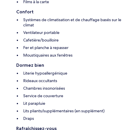
Films à la carte
Confort
Systèmes de climatisation et de chauffage basés sur le
climat
Ventilateur portable
Cafetière/bouilloire
Fer et planche à repasser
Moustiquaires aux fenêtres
Dormez bien
Literie hypoallergénique
Rideaux occultants
Chambres insonorisées
Service de couverture
Lit parapluie
Lits pliants/supplémentaires (en supplément)
Draps
Rafraîchissez-vous