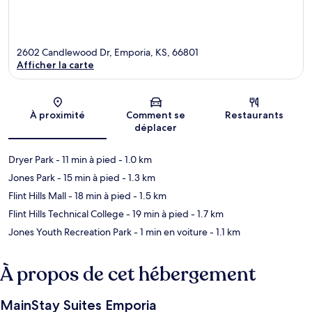
2602 Candlewood Dr, Emporia, KS, 66801
Afficher la carte
Carte
À proximité
Comment se
Restaurants
déplacer
Dryer Park
- 11 min à pied
- 1.0 km
Jones Park
- 15 min à pied
- 1.3 km
Flint Hills Mall
- 18 min à pied
- 1.5 km
Flint Hills Technical College
- 19 min à pied
- 1.7 km
Jones Youth Recreation Park
- 1 min en voiture
- 1.1 km
À propos de cet hébergement
MainStay Suites Emporia