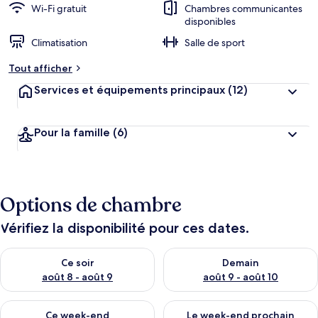
Wi-Fi gratuit
Chambres communicantes
disponibles
Climatisation
Salle de sport
Tout afficher
Services et équipements principaux
(12)
Pour la famille
(6)
Options de chambre
Vérifiez la disponibilité pour ces dates.
Vérifier la disponibilité pour ce soir août 8 - août 9
Vérifier la disponibilité pour 
Ce soir
Demain
août 8 - août 9
août 9 - août 10
Vérifier la disponibilité pour ce week-end août 14 - août 16
Vérifier la disponibilité pour
Ce week-end
Le week-end prochain