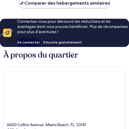
de
Comparer des hébergements similaires
67 €
Connectez-vous pour découvrir les réductions et les
avantages dont vous pouvez bénéficier. Plus de récompenses
pour plus d’aventures !
Se connecter
S’inscrire gratuitement
À propos du quartier
6600 Collins Avenue, Miami Beach, FL, 33141