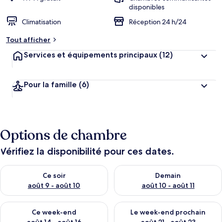
disponibles
Climatisation
Réception 24 h/24
Tout afficher
Services et équipements principaux
(12)
Pour la famille
(6)
Options de chambre
Vérifiez la disponibilité pour ces dates.
Vérifier la disponibilité pour ce soir août 9 - août 10
Vérifier la disponibilité pour 
Ce soir
Demain
août 9 - août 10
août 10 - août 11
Vérifier la disponibilité pour ce week-end août 14 - août 16
Vérifier la disponibilité pour
Ce week-end
Le week-end prochain