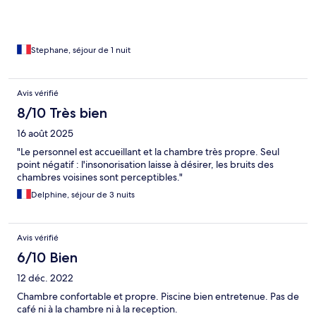
Stephane, séjour de 1 nuit
Avis vérifié
8/10 Très bien
16 août 2025
"Le personnel est accueillant et la chambre très propre. Seul
point négatif : l'insonorisation laisse à désirer, les bruits des
chambres voisines sont perceptibles."
Delphine, séjour de 3 nuits
Avis vérifié
6/10 Bien
12 déc. 2022
Chambre confortable et propre. Piscine bien entretenue. Pas de
café ni à la chambre ni à la reception.