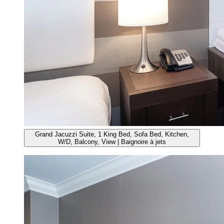
Grand Jacuzzi Suite, 1 King Bed, Sofa Bed, Kitchen,
W/D, Balcony, View | Baignoire à jets