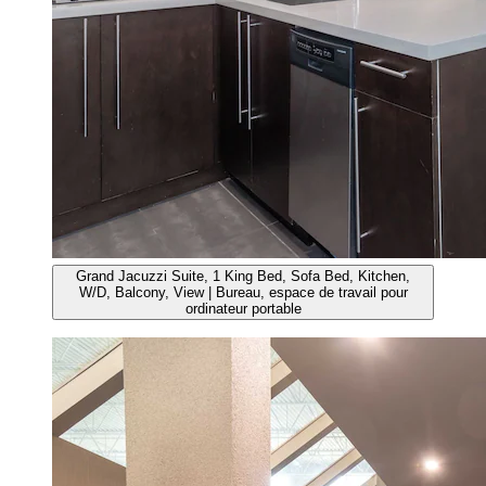
Grand Jacuzzi Suite, 1 King Bed, Sofa Bed, Kitchen,
W/D, Balcony, View | Bureau, espace de travail pour
ordinateur portable