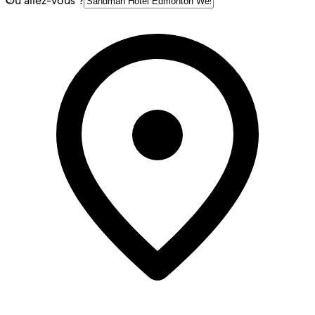
Où allez-vous ?