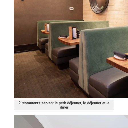
2 restaurants servant le petit déjeuner, le déjeuner et le
dîner