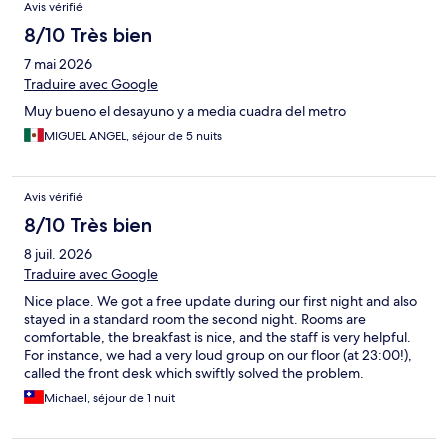
Avis vérifié
8/10 Très bien
7 mai 2026
Traduire avec Google
Muy bueno el desayuno y a media cuadra del metro
MIGUEL ANGEL, séjour de 5 nuits
Avis vérifié
8/10 Très bien
8 juil. 2026
Traduire avec Google
Nice place. We got a free update during our first night and also
stayed in a standard room the second night. Rooms are
comfortable, the breakfast is nice, and the staff is very helpful.
For instance, we had a very loud group on our floor (at 23:00!),
called the front desk which swiftly solved the problem.
Michael, séjour de 1 nuit