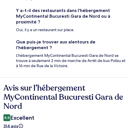
Y a-t-il des restaurants dans l'hébergement
MyContinental Bucuresti Gara de Nord ou à
proximité ?
Oui, il y a un restaurant sur place.
Que puis-je trouver aux alentours de
l'hébergement ?
L'hébergement MyContinental Bucuresti Gara de Nord se
trouve à seulement 2 min de marche de Arrêt de bus Polizu et
à 16 min de Rue de la Victoire.
Avis sur l’hébergement
Avis
MyContinental Bucuresti Gara de
Nord
Excellent
8,8
314 avis