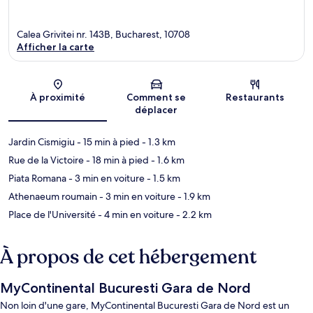
Calea Grivitei nr. 143B, Bucharest, 10708
Afficher la carte
Carte
À proximité
Comment se
Restaurants
déplacer
Jardin Cismigiu
- 15 min à pied
- 1.3 km
Rue de la Victoire
- 18 min à pied
- 1.6 km
Piata Romana
- 3 min en voiture
- 1.5 km
Athenaeum roumain
- 3 min en voiture
- 1.9 km
Place de l'Université
- 4 min en voiture
- 2.2 km
À propos de cet hébergement
MyContinental Bucuresti Gara de Nord
Non loin d'une gare, MyContinental Bucuresti Gara de Nord est un