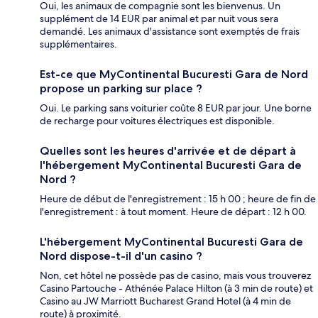
Oui, les animaux de compagnie sont les bienvenus. Un
supplément de 14 EUR par animal et par nuit vous sera
demandé. Les animaux d'assistance sont exemptés de frais
supplémentaires.
Est-ce que MyContinental Bucuresti Gara de Nord
propose un parking sur place ?
Oui. Le parking sans voiturier coûte 8 EUR par jour. Une borne
de recharge pour voitures électriques est disponible.
Quelles sont les heures d'arrivée et de départ à
l'hébergement MyContinental Bucuresti Gara de
Nord ?
Heure de début de l'enregistrement : 15 h 00 ; heure de fin de
l'enregistrement : à tout moment. Heure de départ : 12 h 00.
L'hébergement MyContinental Bucuresti Gara de
Nord dispose-t-il d'un casino ?
Non, cet hôtel ne possède pas de casino, mais vous trouverez
Casino Partouche - Athénée Palace Hilton (à 3 min de route) et
Casino au JW Marriott Bucharest Grand Hotel (à 4 min de
route) à proximité.