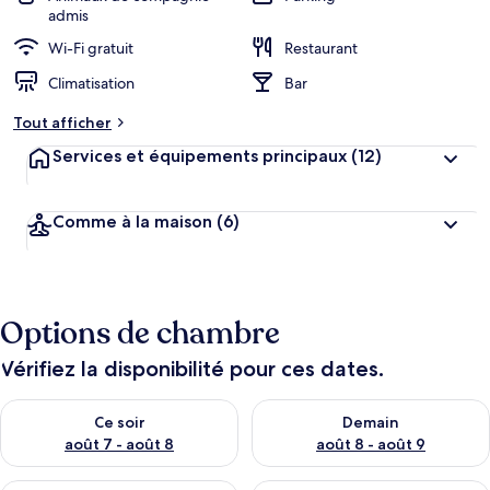
admis
Wi-Fi gratuit
Restaurant
Climatisation
Bar
Tout afficher
Services et équipements principaux
(12)
Comme à la maison
(6)
Options de chambre
Vérifiez la disponibilité pour ces dates.
Vérifier la disponibilité pour ce soir août 7 - août 8
Vérifier la disponibilité pour 
Ce soir
Demain
août 7 - août 8
août 8 - août 9