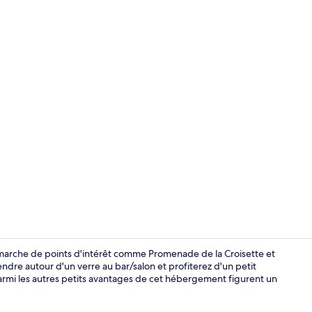
Restauratio
 marche de points d'intérêt comme Promenade de la Croisette et
ndre autour d'un verre au bar/salon et profiterez d'un petit
armi les autres petits avantages de cet hébergement figurent un
Chambre Doub