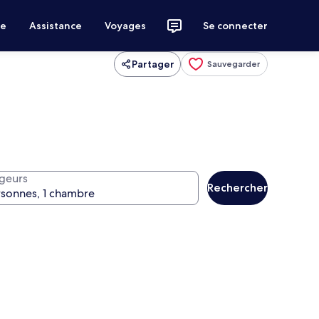
ce
Assistance
Voyages
Se connecter
Partager
Sauvegarder
geurs
Rechercher