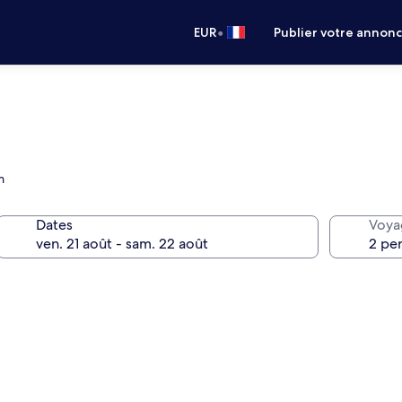
•
EUR
Publier votre annon
m
Dates
Voya