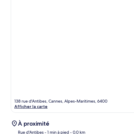
138 rue d'Antibes, Cannes, Alpes-Maritimes, 6400
Afficher la carte
À proximité
Rue d'Antibes
- 1 min à pied
- 0.0 km