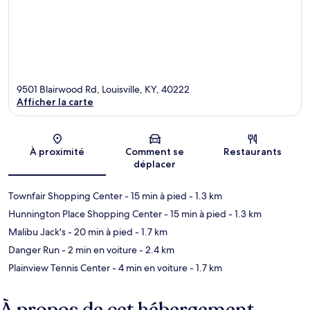
9501 Blairwood Rd, Louisville, KY, 40222
Afficher la carte
Carte
À proximité
Comment se
Restaurants
déplacer
Townfair Shopping Center
- 15 min à pied
- 1.3 km
Hunnington Place Shopping Center
- 15 min à pied
- 1.3 km
Malibu Jack's
- 20 min à pied
- 1.7 km
Danger Run
- 2 min en voiture
- 2.4 km
Plainview Tennis Center
- 4 min en voiture
- 1.7 km