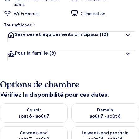
admis
Wi-Fi gratuit
Climatisation
Tout afficher
Services et équipements principaux
(12)
Pour la famille
(6)
Options de chambre
Vérifiez la disponibilité pour ces dates.
Vérifier la disponibilité pour ce soir août 6 - août 7
Vérifier la disponibilité pour 
Ce soir
Demain
août 6 - août 7
août 7 - août 8
Vérifier la disponibilité pour ce week-end août 7 - août 9
Vérifier la disponibilité pour 
Ce week-end
Le week-end prochain