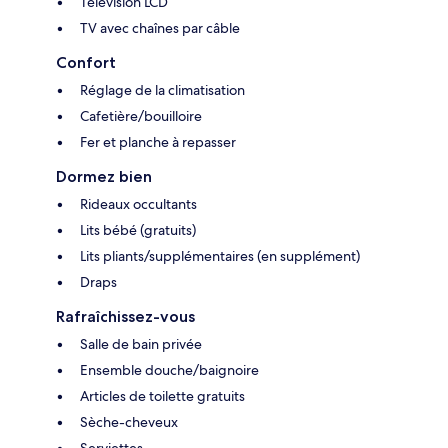
Télévision LCD
TV avec chaînes par câble
Confort
Réglage de la climatisation
Cafetière/bouilloire
Fer et planche à repasser
Dormez bien
Rideaux occultants
Lits bébé (gratuits)
Lits pliants/supplémentaires (en supplément)
Draps
Rafraîchissez-vous
Salle de bain privée
Ensemble douche/baignoire
Articles de toilette gratuits
Sèche-cheveux