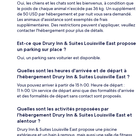
Oui, les chiens et les chats sont les bienvenus, à condition que
le poids de chaque animal n’excède pas 36 kg. Un supplément
de 50 USD par hébergement et par nuit vous sera demandé.
Les animaux d'assistance sont exemptés de frais
supplémentaires. Des restrictions peuvent s'appliquer, veuillez
contacter l'hébergement pour plus de détails.
Est-ce que Drury Inn & Suites Louisville East propose
un parking sur place ?
Oui, un parking sans voiturier est disponible.
Quelles sont les heures d'arrivée et de départ à
l'hébergement Drury Inn & Suites Louisville East ?
Vous pouvez arriver à partir de 15 h 00. Heure de départ :
11 h 00. Un service de départ ainsi que des formalités d'arrivée
et des formalités de départ sans contact sont proposés.
Quelles sont les activités proposées par
l'hébergement Drury Inn & Suites Louisville East et
alentour ?
Drury Inn & Suites Louisville East propose une piscine
extérieure et un bain à remous, mais aussi une salle de fitness.