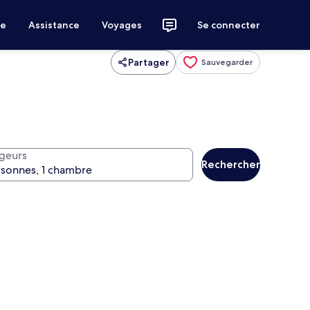
ce
Assistance
Voyages
Se connecter
Partager
Sauvegarder
geurs
Rechercher