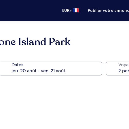
•
EUR
Publier votre annon
ne Island Park
Dates
Voya