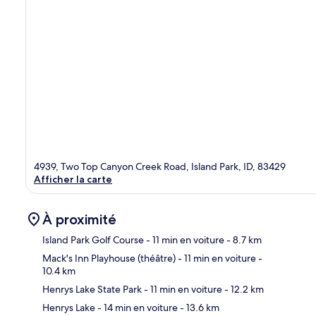
4939, Two Top Canyon Creek Road, Island Park, ID, 83429
Afficher la carte
À proximité
Island Park Golf Course
- 11 min en voiture
- 8.7 km
Mack's Inn Playhouse (théâtre)
- 11 min en voiture
-
10.4 km
Car
Henrys Lake State Park
- 11 min en voiture
- 12.2 km
Henrys Lake
- 14 min en voiture
- 13.6 km