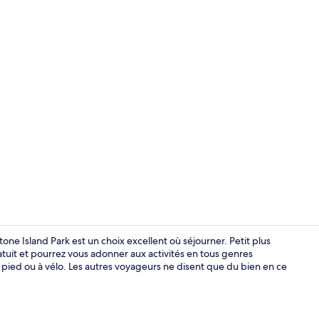
Chambre avec
ne Island Park est un choix excellent où séjourner. Petit plus
atuit et pourrez vous adonner aux activités en tous genres
 pied ou à vélo. Les autres voyageurs ne disent que du bien en ce
Randonnée