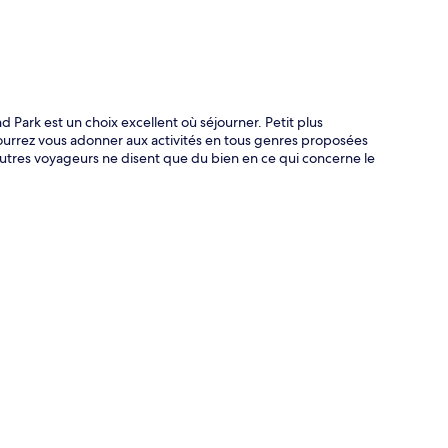
 Park est un choix excellent où séjourner. Petit plus
 pourrez vous adonner aux activités en tous genres proposées
 autres voyageurs ne disent que du bien en ce qui concerne le