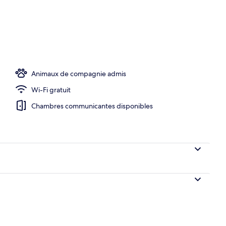
hébergement - soirée/nuit
Animaux de compagnie admis
Wi-Fi gratuit
Chambres communicantes disponibles