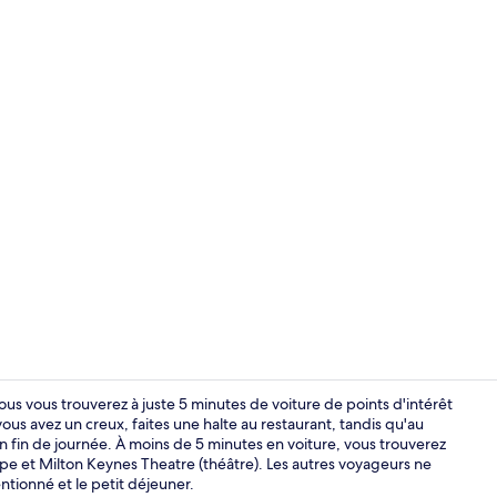
Chambre Stan
us vous trouverez à juste 5 minutes de voiture de points d'intérêt
vous avez un creux, faites une halte au restaurant, tandis qu'au
n fin de journée. À moins de 5 minutes en voiture, vous trouverez
Déjeuner et d
pe et Milton Keynes Theatre (théâtre). Les autres voyageurs ne
ntionné et le petit déjeuner.