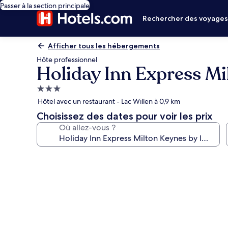
Passer à la section principale
Rechercher des voyage
Afficher tous les hébergements
Hôte professionnel
Holiday Inn Express Mi
Hébergement
3.0 étoiles
Hôtel avec un restaurant - Lac Willen à 0,9 km
Choisissez des dates pour voir les prix
Où allez-vous ?
Galerie
photos
de
l’hébergement
Holiday