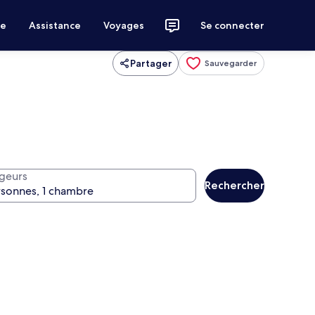
ce
Assistance
Voyages
Se connecter
Partager
Sauvegarder
geurs
Rechercher