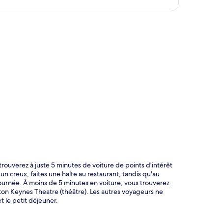
te
rouverez à juste 5 minutes de voiture de points d'intérêt
un creux, faites une halte au restaurant, tandis qu'au
ournée. À moins de 5 minutes en voiture, vous trouverez
ton Keynes Theatre (théâtre). Les autres voyageurs ne
t le petit déjeuner.