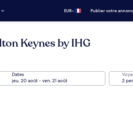
•
s
EUR
Publier votre annon
lton Keynes by IHG
Dates
Voya