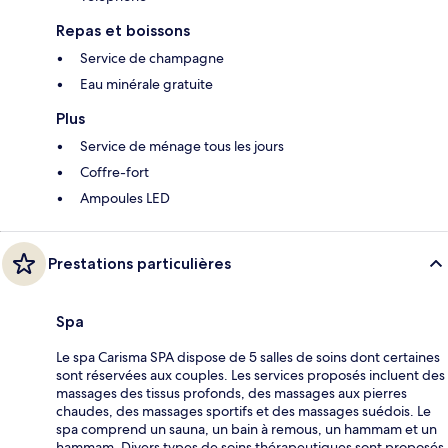
Repas et boissons
Service de champagne
Eau minérale gratuite
Plus
Service de ménage tous les jours
Coffre-fort
Ampoules LED
Prestations particulières
Spa
Le spa Carisma SPA dispose de 5 salles de soins dont certaines
sont réservées aux couples. Les services proposés incluent des
massages des tissus profonds, des massages aux pierres
chaudes, des massages sportifs et des massages suédois. Le
spa comprend un sauna, un bain à remous, un hammam et un
hammam. Divers types de soins thérapeutiques sont proposés,