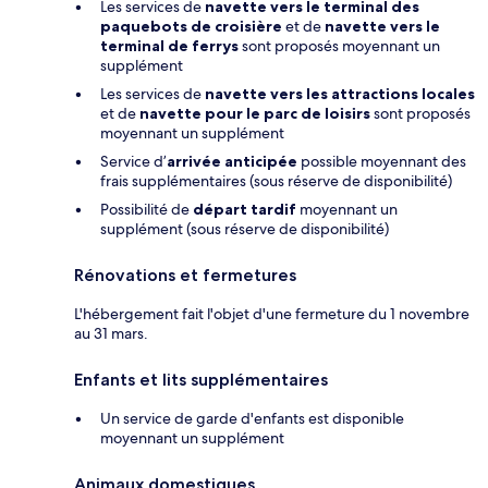
Les services de
navette vers le terminal des
paquebots de croisière
et de
navette vers le
terminal de ferrys
sont proposés moyennant un
supplément
Les services de
navette vers les attractions locales
et de
navette pour le parc de loisirs
sont proposés
moyennant un supplément
Service d’
arrivée anticipée
possible moyennant des
frais supplémentaires (sous réserve de disponibilité)
Possibilité de
départ tardif
moyennant un
supplément (sous réserve de disponibilité)
Rénovations et fermetures
L'hébergement fait l'objet d'une fermeture du 1 novembre
au 31 mars.
Enfants et lits supplémentaires
Un service de garde d'enfants est disponible
moyennant un supplément
Animaux domestiques