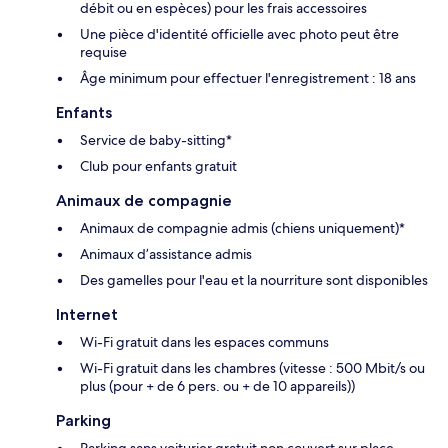
débit ou en espèces) pour les frais accessoires
Une pièce d'identité officielle avec photo peut être
requise
Âge minimum pour effectuer l'enregistrement : 18 ans
Enfants
Service de baby-sitting*
Club pour enfants gratuit
Animaux de compagnie
Animaux de compagnie admis (chiens uniquement)*
Animaux d’assistance admis
Des gamelles pour l'eau et la nourriture sont disponibles
Internet
Wi-Fi gratuit dans les espaces communs
Wi-Fi gratuit dans les chambres (vitesse : 500 Mbit/s ou
plus (pour + de 6 pers. ou + de 10 appareils))
Parking
Parking sans voiturier gratuit non couvert sur place