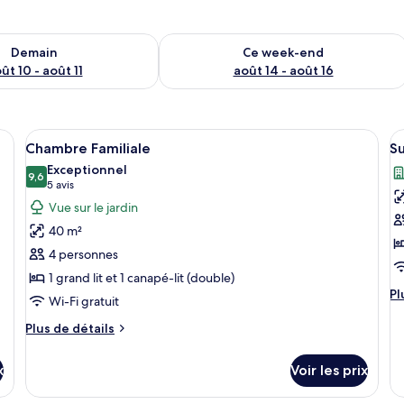
sponibilité pour demain août 10 - août 11
Vérifier la disponibilité pour ce week
Demain
Ce week-end
ût 10 - août 11
août 14 - août 16
 un lit, des tables de chevet, une chaise, une petite table avec une lampe et
Afficher
Une chambre d’hôtel avec un canapé, u
A
8
Chambre Familiale
Su
toutes
t
Exceptionnel
les
9,6
le
9,6 sur 10
(5 avis)
5 avis
photos
p
Vue sur le jardin
pour
p
40 m²
ce
c
4 personnes
type
t
1 grand lit et 1 canapé-lit (double)
de
d
Pl
Pl
Wi-Fi gratuit
chambre :
c
d
Chambre
S
dé
Plus
Plus de détails
su
Familiale
de
J
le
détails
(
x
Voir les prix
ty
sur
V
d
le