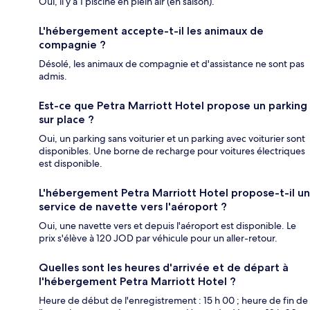
Oui, il y a 1 piscine en plein air (en saison).
L'hébergement accepte-t-il les animaux de
compagnie ?
Désolé, les animaux de compagnie et d'assistance ne sont pas
admis.
Est-ce que Petra Marriott Hotel propose un parking
sur place ?
Oui, un parking sans voiturier et un parking avec voiturier sont
disponibles. Une borne de recharge pour voitures électriques
est disponible.
L'hébergement Petra Marriott Hotel propose-t-il un
service de navette vers l'aéroport ?
Oui, une navette vers et depuis l'aéroport est disponible. Le
prix s'élève à 120 JOD par véhicule pour un aller-retour.
Quelles sont les heures d'arrivée et de départ à
l'hébergement Petra Marriott Hotel ?
Heure de début de l'enregistrement : 15 h 00 ; heure de fin de