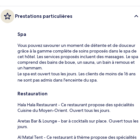
Prestations particulières
Spa
Vous pouvez savourer un moment de détente et de douceur
grâce à la gamme complète de soins proposés dans le spa de
cet hôtel. Les services proposés incluent des massages. Le spa
comprend des bains de boue, un sauna, un bain à remous et
un hammam.
Le spa est ouvert tous les jours. Les clients de moins de 16 ans
ne sont pas admis dans l'enceinte du spa.
Restauration
Hala Hala Restaurant - Ce restaurant propose des spécialités
Cuisine du Moyen-Orient. Ouvert tous les jours.
Aretas Bar & Lounge - bar à cocktails sur place. Ouvert tous les
jours.
Al Matal Tent - Ce restaurant à thème propose des spécialités