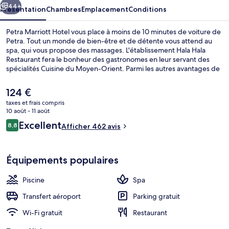
44+
Présentation
Chambres
Emplacement
Conditions
Petra Marriott Hotel vous place à moins de 10 minutes de voiture de
Petra. Tout un monde de bien-être et de détente vous attend au
spa, qui vous propose des massages. L'établissement Hala Hala
Restaurant fera le bonheur des gastronomes en leur servant des
spécialités Cuisine du Moyen-Orient. Parmi les autres avantages de
cet hôtel de luxe, on trouve un bar / salon, une piscine extérieure en
saison et une terrasse, l'idéal pour des vacances sans soucis. Les
Le
124 €
autres voyageurs adorent le personnel attentionné.
prix
taxes et frais compris
actuel
10 août - 11 août
Bar à cocktails
est
Avis
Excellent
8,8
Afficher 462 avis
de
8,8 sur 10
voyageurs
124 €.
Équipements populaires
Piscine
Spa
Transfert aéroport
Parking gratuit
Wi-Fi gratuit
Restaurant