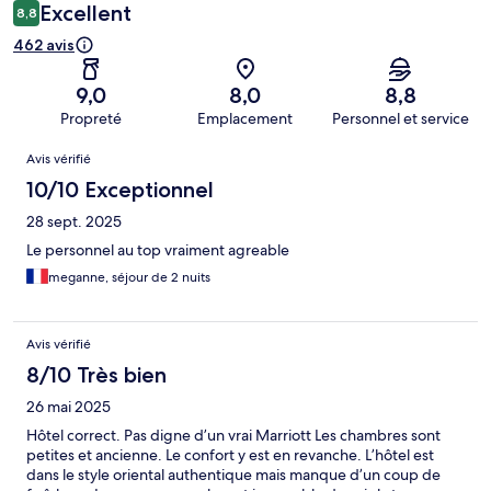
Excellent
8,8
462 avis
9,0
8,0
8,8
Propreté
Emplacement
Personnel et service
Avis
Avis vérifié
10/10 Exceptionnel
28 sept. 2025
Le personnel au top vraiment agreable
meganne, séjour de 2 nuits
Avis vérifié
8/10 Très bien
26 mai 2025
Hôtel correct. Pas digne d’un vrai Marriott Les chambres sont
petites et ancienne. Le confort y est en revanche. L’hôtel est
dans le style oriental authentique mais manque d’un coup de