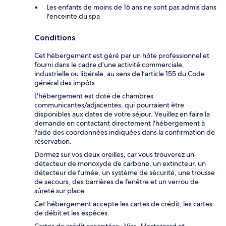
Les enfants de moins de 16 ans ne sont pas admis dans
l'enceinte du spa
Conditions
Cet hébergement est géré par un hôte professionnel et
fourni dans le cadre d’une activité commerciale,
industrielle ou libérale, au sens de l’article 155 du Code
général des impôts
L'hébergement est doté de chambres
communicantes/adjacentes, qui pourraient être
disponibles aux dates de votre séjour. Veuillez en faire la
demande en contactant directement l'hébergement à
l'aide des coordonnées indiquées dans la confirmation de
réservation.
Dormez sur vos deux oreilles, car vous trouverez un
détecteur de monoxyde de carbone, un extincteur, un
détecteur de fumée, un système de sécurité, une trousse
de secours, des barrières de fenêtre et un verrou de
sûreté sur place.
Cet hébergement accepte les cartes de crédit, les cartes
de débit et les espèces.
Cartes de crédit acceptées : Visa, Mastercard et