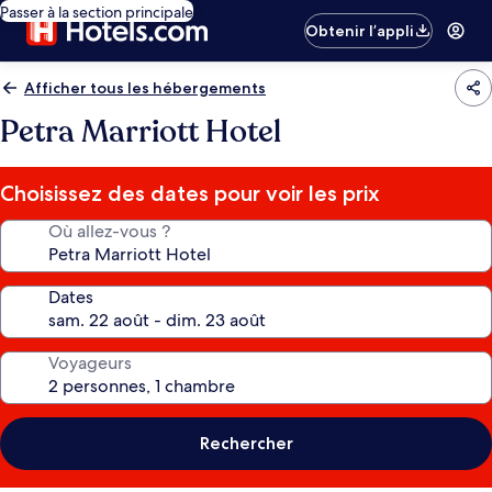
Passer à la section principale
Obtenir l’appli
Afficher tous les hébergements
Petra Marriott Hotel
Choisissez des dates pour voir les prix
Où allez-vous ?
Dates
Voyageurs
Rechercher