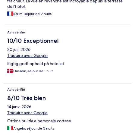
fraîcheur. La vue en revanche est incroyable depuis la terrasse
de l’hôtel.
Karim, séjour de 2 nuits
Avis vérifié
10/10 Exceptionnel
20 juil. 2026
Traduire avec Google
Rigtig godt ophold på hotellet
Hussein, séjour de 1 nuit
Avis vérifié
8/10 Très bien
14 janv. 2026
Traduire avec Google
Ottima pulizia e personale cortese
Angelo, séjour de 5 nuits