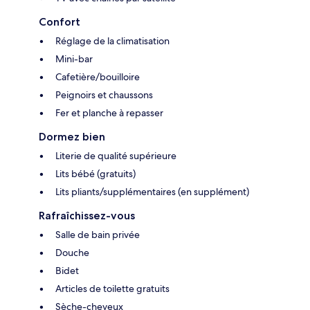
Confort
Réglage de la climatisation
Mini-bar
Cafetière/bouilloire
Peignoirs et chaussons
Fer et planche à repasser
Dormez bien
Literie de qualité supérieure
Lits bébé (gratuits)
Lits pliants/supplémentaires (en supplément)
Rafraîchissez-vous
Salle de bain privée
Douche
Bidet
Articles de toilette gratuits
Sèche-cheveux