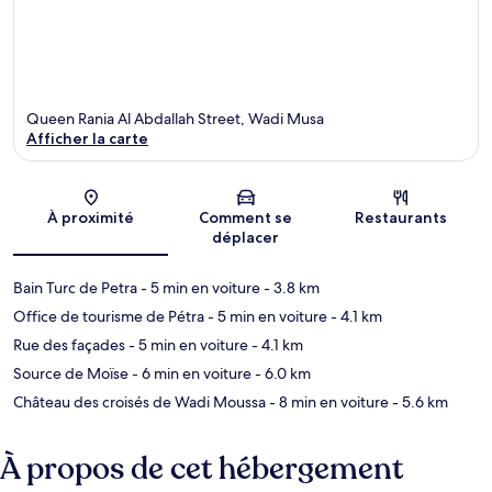
Queen Rania Al Abdallah Street, Wadi Musa
Afficher la carte
Carte
À proximité
Comment se
Restaurants
déplacer
Bain Turc de Petra
- 5 min en voiture
- 3.8 km
Office de tourisme de Pétra
- 5 min en voiture
- 4.1 km
Rue des façades
- 5 min en voiture
- 4.1 km
Source de Moïse
- 6 min en voiture
- 6.0 km
Château des croisés de Wadi Moussa
- 8 min en voiture
- 5.6 km
À propos de cet hébergement