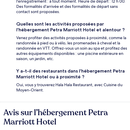
l'enregistrement : à tout moment. Heure de départ : 12 h 00.
Des formalités d'arrivée et des formalités de départ sans
contact sont proposées.
Quelles sont les activités proposées par
l'hébergement Petra Marriott Hotel et alentour ?
Venez profiter des activités proposées à proximité, comme la
randonnée à pied ou à vélo, les promenades à cheval et la
randonnée en VTT. Offrez-vous un soin au spa et profitez des
autres équipements disponibles : une piscine extérieure en
saison, un jardin, etc.
Y a-t-il des restaurants dans l'hébergement Petra
Marriott Hotel ou à proximité ?
Oui, vous y trouverez Hala Hala Restaurant, avec Cuisine du
Moyen-Orient.
Avis sur l’hébergement Petra
Avis
Marriott Hotel