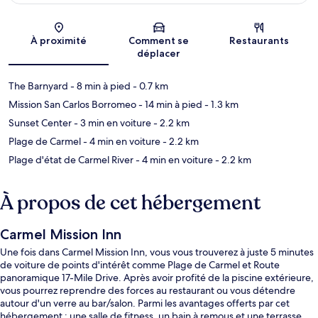
Carte
À proximité
Comment se
Restaurants
déplacer
The Barnyard
- 8 min à pied
- 0.7 km
Mission San Carlos Borromeo
- 14 min à pied
- 1.3 km
Sunset Center
- 3 min en voiture
- 2.2 km
Plage de Carmel
- 4 min en voiture
- 2.2 km
Plage d'état de Carmel River
- 4 min en voiture
- 2.2 km
À propos de cet hébergement
Carmel Mission Inn
Une fois dans Carmel Mission Inn, vous vous trouverez à juste 5 minutes
de voiture de points d'intérêt comme Plage de Carmel et Route
panoramique 17-Mile Drive. Après avoir profité de la piscine extérieure,
vous pourrez reprendre des forces au restaurant ou vous détendre
autour d'un verre au bar/salon. Parmi les avantages offerts par cet
hébergement : une salle de fitness, un bain à remous et une terrasse.