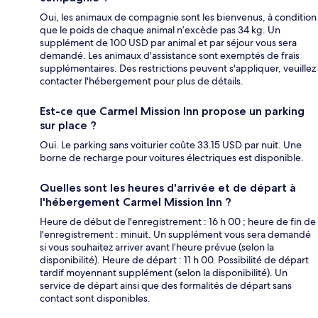
Oui, les animaux de compagnie sont les bienvenus, à condition
que le poids de chaque animal n’excède pas 34 kg. Un
supplément de 100 USD par animal et par séjour vous sera
demandé. Les animaux d'assistance sont exemptés de frais
supplémentaires. Des restrictions peuvent s'appliquer, veuillez
contacter l'hébergement pour plus de détails.
Est-ce que Carmel Mission Inn propose un parking
sur place ?
Oui. Le parking sans voiturier coûte 33.15 USD par nuit. Une
borne de recharge pour voitures électriques est disponible.
Quelles sont les heures d'arrivée et de départ à
l'hébergement Carmel Mission Inn ?
Heure de début de l'enregistrement : 16 h 00 ; heure de fin de
l'enregistrement : minuit. Un supplément vous sera demandé
si vous souhaitez arriver avant l’heure prévue (selon la
disponibilité). Heure de départ : 11 h 00. Possibilité de départ
tardif moyennant supplément (selon la disponibilité). Un
service de départ ainsi que des formalités de départ sans
contact sont disponibles.