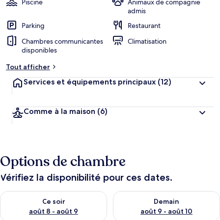
Piscine
Animaux de compagnie
admis
Parking
Restaurant
Chambres communicantes
Climatisation
disponibles
Tout afficher
Services et équipements principaux
(12)
Comme à la maison
(6)
Options de chambre
Vérifiez la disponibilité pour ces dates.
Vérifier la disponibilité pour ce soir août 8 - août 9
Vérifier la disponibilité pour 
Ce soir
Demain
août 8 - août 9
août 9 - août 10