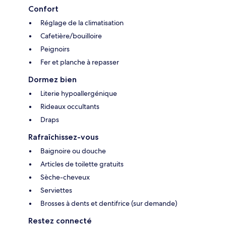
Confort
Réglage de la climatisation
Cafetière/bouilloire
Peignoirs
Fer et planche à repasser
Dormez bien
Literie hypoallergénique
Rideaux occultants
Draps
Rafraîchissez-vous
Baignoire ou douche
Articles de toilette gratuits
Sèche-cheveux
Serviettes
Brosses à dents et dentifrice (sur demande)
Restez connecté