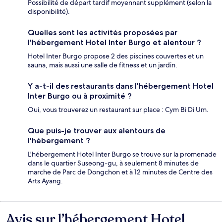
Possibilité de départ tardif moyennant supplément (selon la
disponibilité).
Quelles sont les activités proposées par
l'hébergement Hotel Inter Burgo et alentour ?
Hotel Inter Burgo propose 2 des piscines couvertes et un
sauna, mais aussi une salle de fitness et un jardin.
Y a-t-il des restaurants dans l'hébergement Hotel
Inter Burgo ou à proximité ?
Oui, vous trouverez un restaurant sur place : Cym Bi Di Um.
Que puis-je trouver aux alentours de
l'hébergement ?
L'hébergement Hotel Inter Burgo se trouve sur la promenade
dans le quartier Suseong-gu, à seulement 8 minutes de
marche de Parc de Dongchon et à 12 minutes de Centre des
Arts Ayang.
Avis sur l’hébergement Hotel
Avis