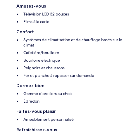
Amusez-vous
Télévision LCD 32 pouces
Films à la carte
Confort
Systèmes de climatisation et de chauffage basés sur le
climat
Cafetière/bouilloire
Bouilloire électrique
Peignoirs et chaussons
Fer et planche à repasser sur demande
Dormez bien
Gamme d'oreillers au choix
Édredon
Faites-vous plaisir
Ameublement personnalisé
Rafraîchissez-vous