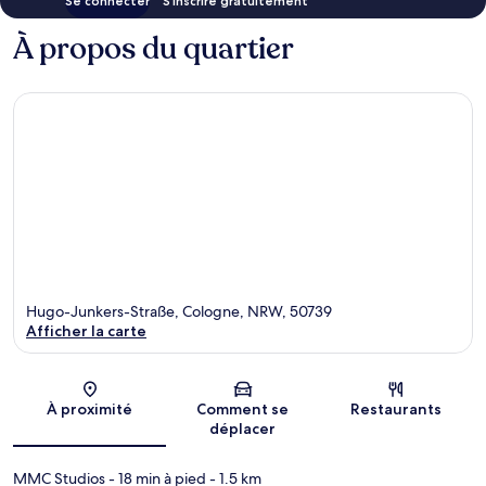
Se connecter
S’inscrire gratuitement
À propos du quartier
Hugo-Junkers-Straße, Cologne, NRW, 50739
Afficher la carte
Carte
À proximité
Comment se
Restaurants
déplacer
MMC Studios
- 18 min à pied
- 1.5 km