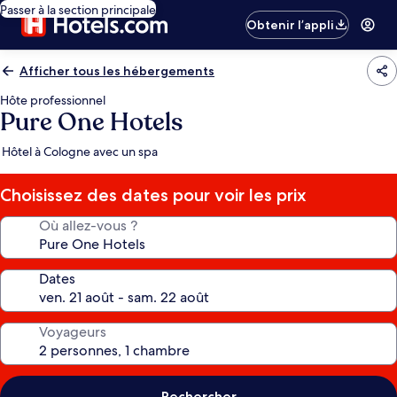
Passer à la section principale
Obtenir l’appli
Afficher tous les hébergements
Hôte professionnel
Pure One Hotels
Hôtel à Cologne avec un spa
Choisissez des dates pour voir les prix
Où allez-vous ?
Dates
Voyageurs
Rechercher