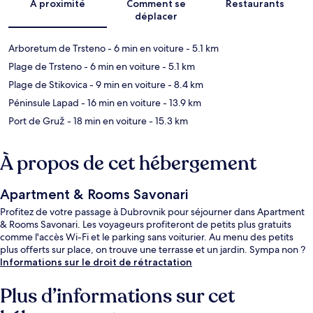
À proximité
Comment se
Restaurants
déplacer
Arboretum de Trsteno
- 6 min en voiture
- 5.1 km
Plage de Trsteno
- 6 min en voiture
- 5.1 km
Plage de Stikovica
- 9 min en voiture
- 8.4 km
Péninsule Lapad
- 16 min en voiture
- 13.9 km
Port de Gruž
- 18 min en voiture
- 15.3 km
À propos de cet hébergement
Apartment & Rooms Savonari
Profitez de votre passage à Dubrovnik pour séjourner dans Apartment
& Rooms Savonari. Les voyageurs profiteront de petits plus gratuits
comme l'accès Wi-Fi et le parking sans voiturier. Au menu des petits
plus offerts sur place, on trouve une terrasse et un jardin. Sympa non ?
Informations sur le droit de rétractation
Plus d’informations sur cet