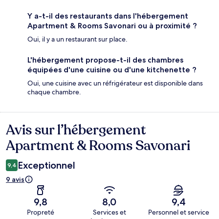
Y a-t-il des restaurants dans l'hébergement
Apartment & Rooms Savonari ou à proximité ?
Oui, il y a un restaurant sur place.
L'hébergement propose-t-il des chambres
équipées d'une cuisine ou d'une kitchenette ?
Oui, une cuisine avec un réfrigérateur est disponible dans
chaque chambre.
Avis sur l’hébergement
Avis
Apartment & Rooms Savonari
Exceptionnel
9,4
9 avis
9,8
8,0
9,4
Propreté
Services et
Personnel et service