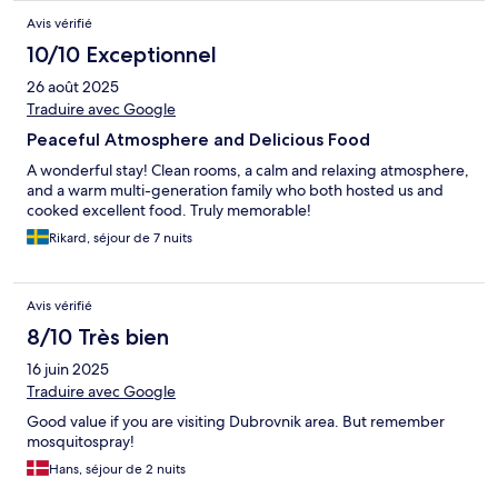
Avis vérifié
10/10 Exceptionnel
26 août 2025
Traduire avec Google
Peaceful Atmosphere and Delicious Food
A wonderful stay! Clean rooms, a calm and relaxing atmosphere,
and a warm multi-generation family who both hosted us and
cooked excellent food. Truly memorable!
Rikard, séjour de 7 nuits
Avis vérifié
8/10 Très bien
16 juin 2025
Traduire avec Google
Good value if you are visiting Dubrovnik area. But remember
mosquitospray!
Hans, séjour de 2 nuits