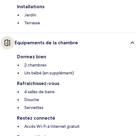
Installations
Jardin
Terrasse
Équipements de la chambre
Dormez bien
2 chambres
Lits bébé (en supplément)
Rafraîchissez-vous
4 salles de bains
Douche
Serviettes
Restez connecté
Accès Wi-Fi à Internet gratuit