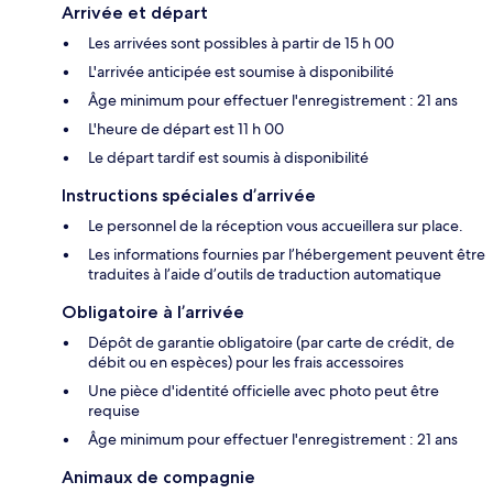
Arrivée et départ
Les arrivées sont possibles à partir de 15 h 00
L'arrivée anticipée est soumise à disponibilité
Âge minimum pour effectuer l'enregistrement : 21 ans
L'heure de départ est 11 h 00
Le départ tardif est soumis à disponibilité
Instructions spéciales d’arrivée
Le personnel de la réception vous accueillera sur place.
Les informations fournies par l’hébergement peuvent être
traduites à l’aide d’outils de traduction automatique
Obligatoire à l’arrivée
Dépôt de garantie obligatoire (par carte de crédit, de
débit ou en espèces) pour les frais accessoires
Une pièce d'identité officielle avec photo peut être
requise
Âge minimum pour effectuer l'enregistrement : 21 ans
Animaux de compagnie