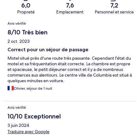
6,0
7,6
7,2
Propreté
Emplacement
Personnel et service
Avis
Avis vérifié
8/10 Très bien
2 oct. 2023
Correct pour un séjour de passage
Motel situé près d'une route très passante. Cependant l'état du
motel et sa fréquentation était correcte. La chambre est propre
et spacieuse, le petit déjeuner correct et il y a de nombreux
commerces aux alentours. Le centre ville de Columbia est situé à
quelques minutes en voiture.
Olivier, séjour de 1 nuit
Avis vérifié
10/10 Exceptionnel
3 juin 2024
Traduire avec Google