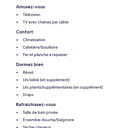
Amusez-vous
Télévision
TV avec chaînes par câble
Confort
Climatisation
Cafetière/bouilloire
Fer et planche à repasser
Dormez bien
Réveil
Lits bébé (en supplément)
Lits pliants/supplémentaires (en supplément)
Draps
Rafraîchissez-vous
Salle de bain privée
Ensemble douche/baignoire
Sèche-cheveux