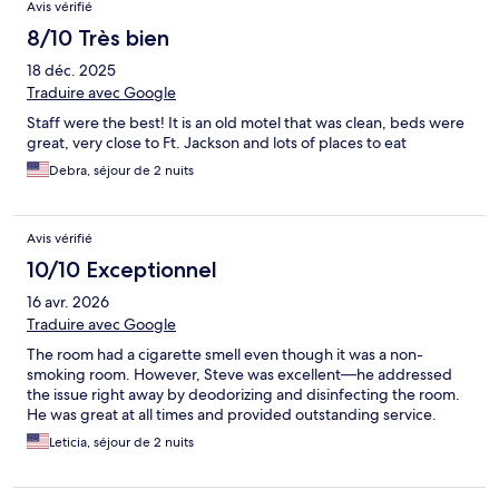
Avis vérifié
8/10 Très bien
18 déc. 2025
Traduire avec Google
Staff were the best! It is an old motel that was clean, beds were
great, very close to Ft. Jackson and lots of places to eat
Debra, séjour de 2 nuits
Avis vérifié
10/10 Exceptionnel
16 avr. 2026
Traduire avec Google
The room had a cigarette smell even though it was a non-
smoking room. However, Steve was excellent—he addressed
the issue right away by deodorizing and disinfecting the room.
He was great at all times and provided outstanding service.
Leticia, séjour de 2 nuits