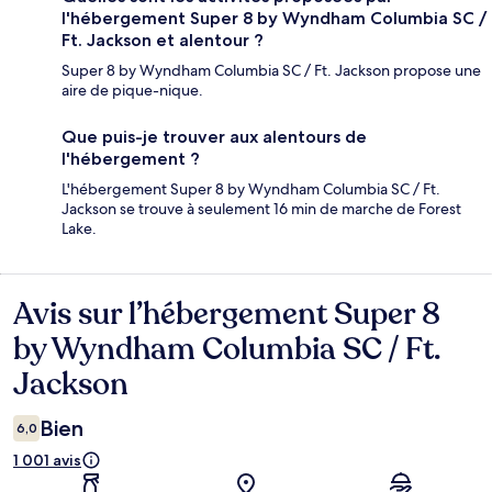
l'hébergement Super 8 by Wyndham Columbia SC /
Ft. Jackson et alentour ?
Super 8 by Wyndham Columbia SC / Ft. Jackson propose une
aire de pique-nique.
Que puis-je trouver aux alentours de
l'hébergement ?
L'hébergement Super 8 by Wyndham Columbia SC / Ft.
Jackson se trouve à seulement 16 min de marche de Forest
Lake.
Avis sur l’hébergement Super 8
Avis
by Wyndham Columbia SC / Ft.
Jackson
Bien
6,0
1 001 avis