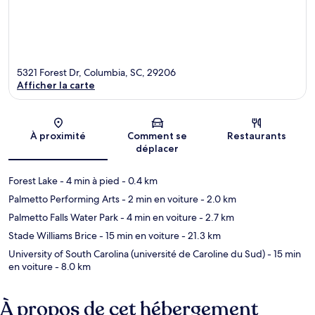
5321 Forest Dr, Columbia, SC, 29206
Afficher la carte
Carte
À proximité
Comment se
Restaurants
déplacer
Forest Lake
- 4 min à pied
- 0.4 km
Palmetto Performing Arts
- 2 min en voiture
- 2.0 km
Palmetto Falls Water Park
- 4 min en voiture
- 2.7 km
Stade Williams Brice
- 15 min en voiture
- 21.3 km
University of South Carolina (université de Caroline du Sud)
- 15 min
en voiture
- 8.0 km
À propos de cet hébergement