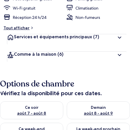
Wi-Fi gratuit
Climatisation
Réception 24 h/24
Non-fumeurs
Tout afficher
Services et équipements principaux
(7)
Comme à la maison
(6)
Options de chambre
Vérifiez la disponibilité pour ces dates.
Vérifier la disponibilité pour ce soir août 7 - août 8
Vérifier la disponibilité pour 
Ce soir
Demain
août 7 - août 8
août 8 - août 9
Vérifier la disponibilité pour ce week-end août 7 - août 9
Vérifier la disponibilité pour 
Ce week-end
Le week-end prochain