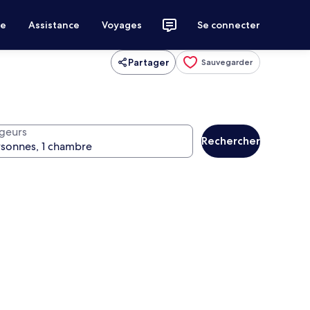
ce
Assistance
Voyages
Se connecter
Partager
Sauvegarder
geurs
Rechercher