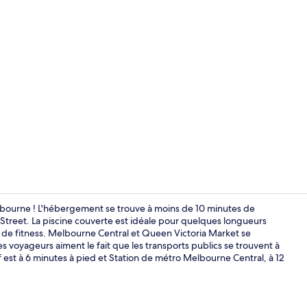
Coffres-fort
lbourne ! L'hébergement se trouve à moins de 10 minutes de
Street. La piscine couverte est idéale pour quelques longueurs
 de fitness. Melbourne Central et Queen Victoria Market se
Façade de l
es voyageurs aiment le fait que les transports publics se trouvent à
 est à 6 minutes à pied et Station de métro Melbourne Central, à 12