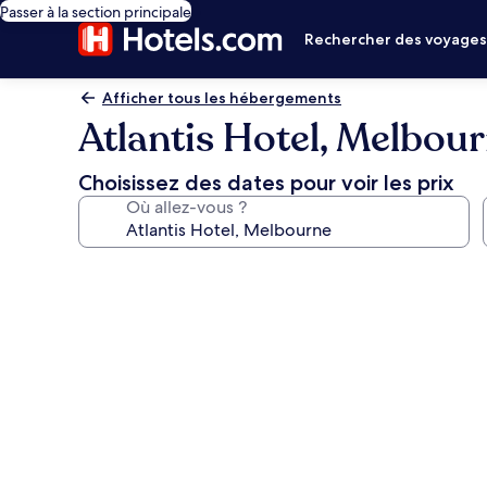
Passer à la section principale
Rechercher des voyage
Afficher tous les hébergements
Atlantis Hotel, Melbou
Choisissez des dates pour voir les prix
Où allez-vous ?
Galerie
photos
de
l’hébergement
Atlantis
Hotel,
Melbourne