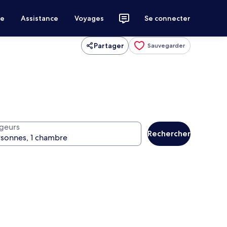
ce
Assistance
Voyages
Se connecter
Partager
Sauvegarder
geurs
Rechercher