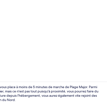
Télévision à 
es vous place à moins de 5 minutes de marche de Plage Major. Parmi
rier, mais ce n'est pas tout puisqu'à proximité, vous pourrez faire du
oiture depuis l'hébergement, vous aurez également vite rejoint des
Extérieur
ain du Nord.