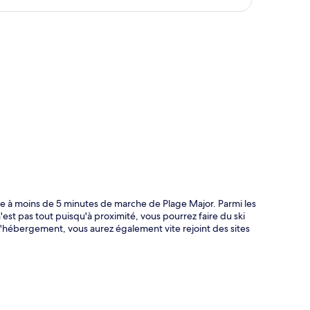
te
lace à moins de 5 minutes de marche de Plage Major. Parmi les
n'est pas tout puisqu'à proximité, vous pourrez faire du ski
 l'hébergement, vous aurez également vite rejoint des sites