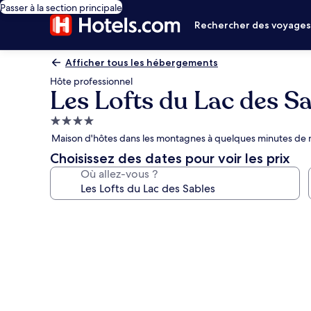
Passer à la section principale
Rechercher des voyage
Afficher tous les hébergements
Hôte professionnel
Les Lofts du Lac des S
Hébergement
4.0 étoiles
Maison d'hôtes dans les montagnes à quelques minutes de 
Choisissez des dates pour voir les prix
Où allez-vous ?
Galerie
photos
de
l’hébergement
Les