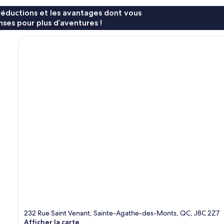
réductions et les avantages dont vous
ses pour plus d’aventures !
232 Rue Saint Venant, Sainte-Agathe-des-Monts, QC, J8C 2Z7
Afficher la carte