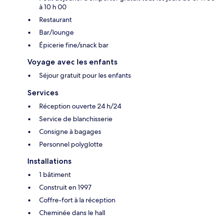
à 10 h 00
Restaurant
Bar/lounge
Épicerie fine/snack bar
Voyage avec les enfants
Séjour gratuit pour les enfants
Services
Réception ouverte 24 h/24
Service de blanchisserie
Consigne à bagages
Personnel polyglotte
Installations
1 bâtiment
Construit en 1997
Coffre-fort à la réception
Cheminée dans le hall