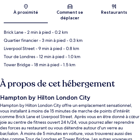
Carte
À proximité
Comment se
Restaurants
déplacer
Brick Lane
- 2 min à pied
- 0.2 km
Quartier financier
- 3 min à pied
- 0.3 km
Liverpool Street
- 9 min à pied
- 0.8 km
Tour de Londres
- 12 min à pied
- 1.0 km
Tower Bridge
- 18 min à pied
- 1.5 km
À propos de cet hébergement
Hampton by Hilton London City
Hampton by Hilton London City offre un emplacement sensationnel,
vous installant à moins de 15 minutes de marche de points d'intérêt
comme Brick Lane et Liverpool Street. Après vous en être donné à cœur
joie au centre de fitness ouvert 24 h/24, vous pourrez aller reprendre
des forces au restaurant ou vous détendre autour d'un verre au
bar/salon. À moins de 5 minutes en voiture, vous trouverez aussi des
sites comme Tour de Londres et Tower Bridge. Les autres voyageurs