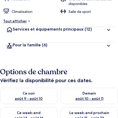
disponibles
Climatisation
Salle de sport
Tout afficher
Services et équipements principaux
(12)
Pour la famille
(6)
Options de chambre
Vérifiez la disponibilité pour ces dates.
Vérifier la disponibilité pour ce soir août 9 - août 10
Vérifier la disponibilité pour 
Ce soir
Demain
août 9 - août 10
août 10 - août 11
Vérifier la disponibilité pour ce week-end août 14 - août 16
Vérifier la disponibilité pour
Ce week-end
Le week-end prochain