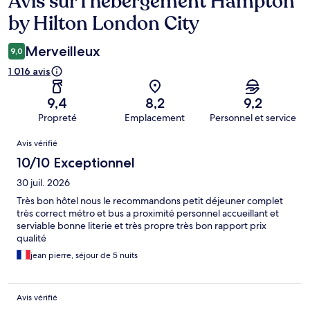
Avis sur l’hébergement Hampton
by Hilton London City
Merveilleux
9,0
1 016 avis
9,4
8,2
9,2
Propreté
Emplacement
Personnel et service
Avis
Avis vérifié
10/10 Exceptionnel
30 juil. 2026
Très bon hôtel nous le recommandons petit déjeuner complet
très correct métro et bus a proximité personnel accueillant et
serviable bonne literie et très propre très bon rapport prix
qualité
jean pierre, séjour de 5 nuits
Avis vérifié