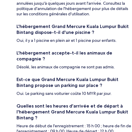
annulées jusqu'à quelques jours avant l'arrivée. Consultez la
politique d'annulation de l'hébergement pour plus de détails
sur les conditions générales d'utilisation.
L'hébergement Grand Mercure Kuala Lumpur Bukit
Bintang dispose-t-il d'une piscine ?
Oui, il y a 1 piscine en plein air et 1 piscine pour enfants.
L'hébergement accepte-t-il les animaux de
compagnie ?
Désolé, les animaux de compagnie ne sont pas admis.
Est-ce que Grand Mercure Kuala Lumpur Bukit
Bintang propose un parking sur place ?
Oui. Le parking sans voiturier coûte 10 MYR par jour.
Quelles sont les heures d'arrivée et de départ à
l'hébergement Grand Mercure Kuala Lumpur Bukit
Bintang ?
Heure de début de l'enregistrement : 15 h 00 ; heure de fin de
l'enregistrement : 09 h 00. Heure de départ : 12 h 00.