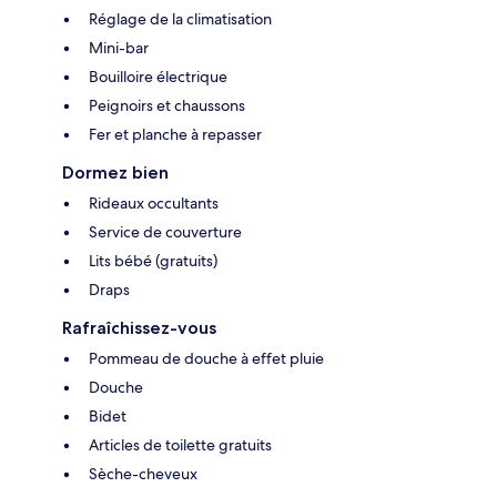
Réglage de la climatisation
Mini-bar
Bouilloire électrique
Peignoirs et chaussons
Fer et planche à repasser
Dormez bien
Rideaux occultants
Service de couverture
Lits bébé (gratuits)
Draps
Rafraîchissez-vous
Pommeau de douche à effet pluie
Douche
Bidet
Articles de toilette gratuits
Sèche-cheveux