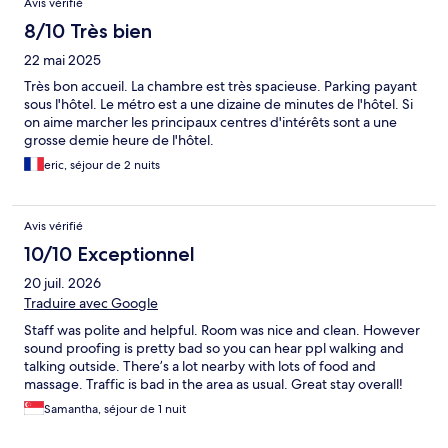
Avis vérifié
8/10 Très bien
22 mai 2025
Très bon accueil. La chambre est très spacieuse. Parking payant
sous l'hôtel. Le métro est a une dizaine de minutes de l'hôtel. Si
on aime marcher les principaux centres d'intérêts sont a une
grosse demie heure de l'hôtel.
eric, séjour de 2 nuits
Avis vérifié
10/10 Exceptionnel
20 juil. 2026
Traduire avec Google
Staff was polite and helpful. Room was nice and clean. However
sound proofing is pretty bad so you can hear ppl walking and
talking outside. There’s a lot nearby with lots of food and
massage. Traffic is bad in the area as usual. Great stay overall!
Samantha, séjour de 1 nuit