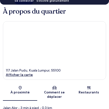
Se connecter
S’inscrire gratuitement
À propos du quartier
117 Jalan Pudu, Kuala Lumpur, 55100
Afficher la carte
Carte
À proximité
Comment se
Restaurants
déplacer
Jalan Alor
- 3 min à pied
- 0.3 km