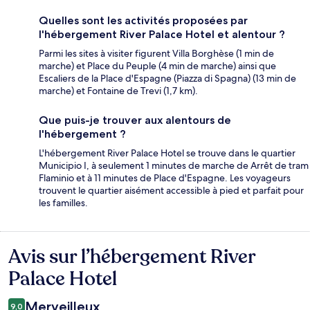
Quelles sont les activités proposées par
l'hébergement River Palace Hotel et alentour ?
Parmi les sites à visiter figurent Villa Borghèse (1 min de
marche) et Place du Peuple (4 min de marche) ainsi que
Escaliers de la Place d'Espagne (Piazza di Spagna) (13 min de
marche) et Fontaine de Trevi (1,7 km).
Que puis-je trouver aux alentours de
l'hébergement ?
L'hébergement River Palace Hotel se trouve dans le quartier
Municipio I, à seulement 1 minutes de marche de Arrêt de tram
Flaminio et à 11 minutes de Place d'Espagne. Les voyageurs
trouvent le quartier aisément accessible à pied et parfait pour
les familles.
Avis sur l’hébergement River
Avis
Palace Hotel
Merveilleux
9,0