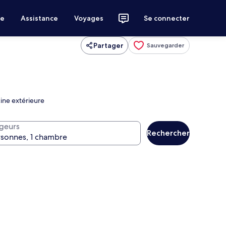
ce
Assistance
Voyages
Se connecter
Partager
Sauvegarder
cine extérieure
geurs
Rechercher