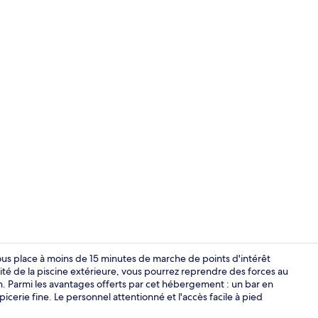
Intérieur
vous place à moins de 15 minutes de marche de points d'intérêt
ité de la piscine extérieure, vous pourrez reprendre des forces au
n. Parmi les avantages offerts par cet hébergement : un bar en
Extérieur
icerie fine. Le personnel attentionné et l'accès facile à pied