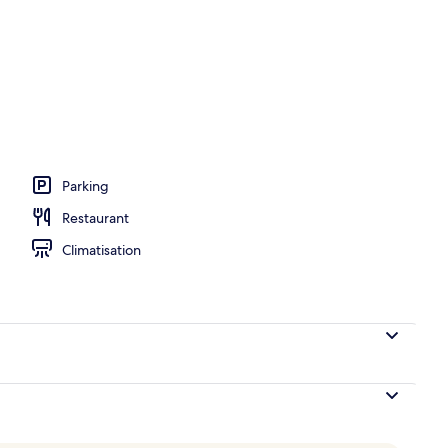
ns le hall
Parking
Restaurant
Climatisation