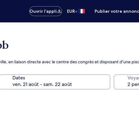
•
Ouvrir l’appli
EUR
Publier votre annon
bb
ille, en liaison directe avec le centre des congrès et disposant d'une pis
Dates
Voya