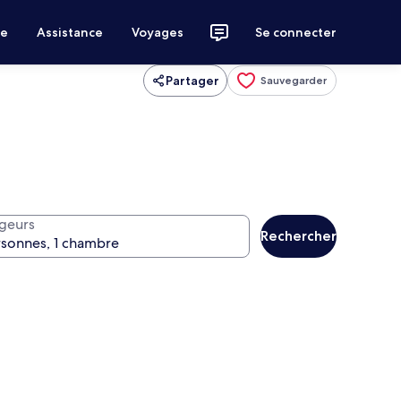
ce
Assistance
Voyages
Se connecter
Partager
Sauvegarder
geurs
Rechercher