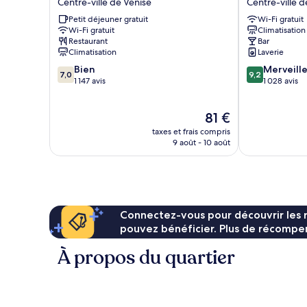
Centre-ville de Venise
Centre-ville d
Centre-
Venezia
Petit déjeuner gratuit
Wi-Fi gratuit
ville
Centre-
Wi-Fi gratuit
Climatisation
de
ville
Restaurant
Bar
Venise
de
Climatisation
Laverie
Venise
7.0
9.2
Bien
Merveill
7,0
9,2
sur
sur
1 147 avis
1 028 avis
10,
10,
Bien,
Merveilleux,
Le
81 €
1 147 avis
1 028 avis
nouveau
taxes et frais compris
prix
9 août - 10 août
est
de
81 €
Connectez-vous pour découvrir les 
pouvez bénéficier. Plus de récompen
À propos du quartier