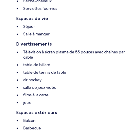
Sèche-cheveux
Serviettes fournies
Espaces de vie
Séjour
Salle à manger
Divertissements
Télévision à écran plasma de 55 pouces avec chaînes par
câble
table de billard
table de tennis de table
air hockey
salle de jeux vidéo
films à la carte
jeux
Espaces extérieurs
Balcon
Barbecue