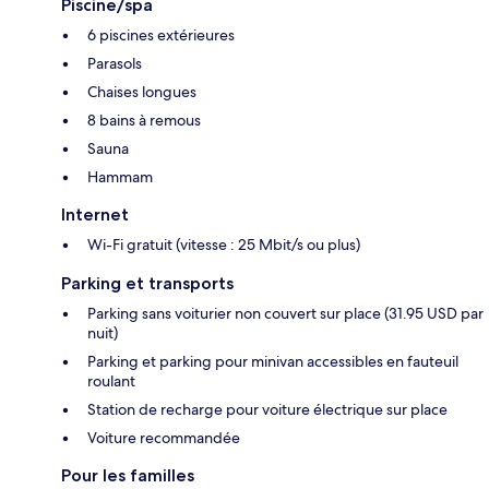
Piscine/spa
6 piscines extérieures
Parasols
Chaises longues
8 bains à remous
Sauna
Hammam
Internet
Wi-Fi gratuit (vitesse : 25 Mbit/s ou plus)
Parking et transports
Parking sans voiturier non couvert sur place (31.95 USD par
nuit)
Parking et parking pour minivan accessibles en fauteuil
roulant
Station de recharge pour voiture électrique sur place
Voiture recommandée
Pour les familles