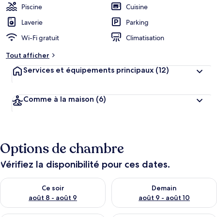
Piscine
Cuisine
Laverie
Parking
Wi-Fi gratuit
Climatisation
Tout afficher
Services et équipements principaux
(12)
Comme à la maison
(6)
Options de chambre
Vérifiez la disponibilité pour ces dates.
Vérifier la disponibilité pour ce soir août 8 - août 9
Vérifier la disponibilité pour 
Ce soir
Demain
août 8 - août 9
août 9 - août 10