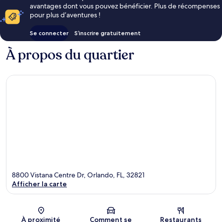
avantages dont vous pouvez bénéficier. Plus de récompenses
pour plus d’aventures !
Se connecter
S’inscrire gratuitement
À propos du quartier
8800 Vistana Centre Dr, Orlando, FL, 32821
Afficher la carte
Carte
À proximité
Comment se
Restaurants