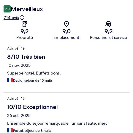
Merveilleux
9,0
714 avis
9,2
9,0
9,2
Propreté
Emplacement
Personnel et service
Avis
Avis vérifié
8/10 Très bien
10 nov. 2025
Superbe hôtel. Buffets bons.
David, séjour de 10 nuits
Avis vérifié
10/10 Exceptionnel
26 oct. 2025
Ensemble du séjour remarquable , un sans faute. merci
Pascal, séjour de 8 nuits