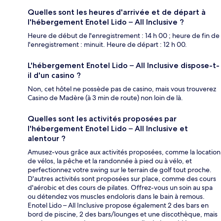
Quelles sont les heures d'arrivée et de départ à
l'hébergement Enotel Lido – All Inclusive ?
Heure de début de l'enregistrement : 14 h 00 ; heure de fin de
l'enregistrement : minuit. Heure de départ : 12 h 00.
L'hébergement Enotel Lido – All Inclusive dispose-t-
il d'un casino ?
Non, cet hôtel ne possède pas de casino, mais vous trouverez
Casino de Madère (à 3 min de route) non loin de là.
Quelles sont les activités proposées par
l'hébergement Enotel Lido – All Inclusive et
alentour ?
Amusez-vous grâce aux activités proposées, comme la location
de vélos, la pêche et la randonnée à pied ou à vélo, et
perfectionnez votre swing sur le terrain de golf tout proche.
D'autres activités sont proposées sur place, comme des cours
d'aérobic et des cours de pilates. Offrez-vous un soin au spa
ou détendez vos muscles endoloris dans le bain à remous.
Enotel Lido – All Inclusive propose également 2 des bars en
bord de piscine, 2 des bars/lounges et une discothèque, mais