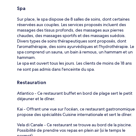
Spa
Sur place, le spa dispose de 8 salles de soins, dont certaines
réservées aux couples. Les services proposés incluent des
massages des tissus profonds, des massages aux pierres
chaudes, des massages sportifs et des massages suédois.
Divers types de soins thérapeutiques sont proposés, dont
l'aromathérapie, des soins ayurvédiques et l'hydrothérapie. Le
spa comprend un sauna, un bain à remous, un hammam et un
hammam.
Le spa est ouvert tous les jours. Les clients de moins de 18 ans
ne sont pas admis dans l'enceinte du spa.
Restauration
Atlantico - Ce restaurant buffet en bord de plage sert le petit
déjeuner et le dîner.
Kai - Offrant une vue sur l'océan, ce restaurant gastronomique
propose des spécialités Cuisine internationale et sert le dîner.
Vela di Canale - Ce restaurant se trouve au bord de la piscine.
Possibilité de prendre vos repas en plein air (si le temps le
permet).