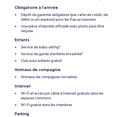
Obligatoire à l’arrivée
Dépôt de garantie obligatoire (par carte de crédit, de
débit ou en espèces) pour les frais accessoires
Une pièce d'identité officielle avec photo peut être
requise
Enfants
Service de baby-sitting*
Service de garde d’enfants encadrée*
Club pour enfants gratuit
Animaux de compagnie
Animaux de compagnie non admis
Internet
Wi-Fi et accès par câble à Internet gratuits dans les
espaces communs
Wi-Fi gratuit dans les chambres
Parking