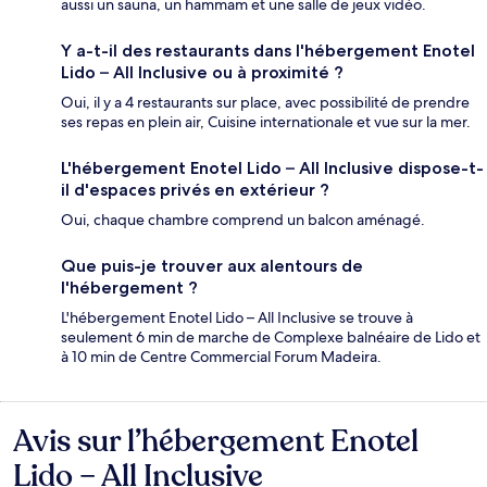
aussi un sauna, un hammam et une salle de jeux vidéo.
Y a-t-il des restaurants dans l'hébergement Enotel
Lido – All Inclusive ou à proximité ?
Oui, il y a 4 restaurants sur place, avec possibilité de prendre
ses repas en plein air, Cuisine internationale et vue sur la mer.
L'hébergement Enotel Lido – All Inclusive dispose-t-
il d'espaces privés en extérieur ?
Oui, chaque chambre comprend un balcon aménagé.
Que puis-je trouver aux alentours de
l'hébergement ?
L'hébergement Enotel Lido – All Inclusive se trouve à
seulement 6 min de marche de Complexe balnéaire de Lido et
à 10 min de Centre Commercial Forum Madeira.
Avis sur l’hébergement Enotel
Avis
Lido – All Inclusive