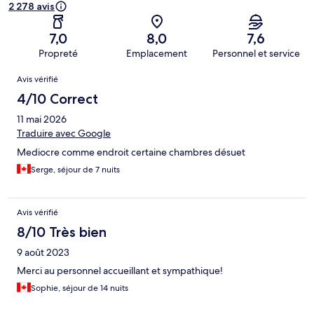
2 278 avis
7,0
8,0
7,6
Propreté
Emplacement
Personnel et service
Avis
Avis vérifié
4/10 Correct
11 mai 2026
Traduire avec Google
Mediocre comme endroit certaine chambres désuet
Serge, séjour de 7 nuits
Avis vérifié
8/10 Très bien
9 août 2023
Merci au personnel accueillant et sympathique!
Sophie, séjour de 14 nuits