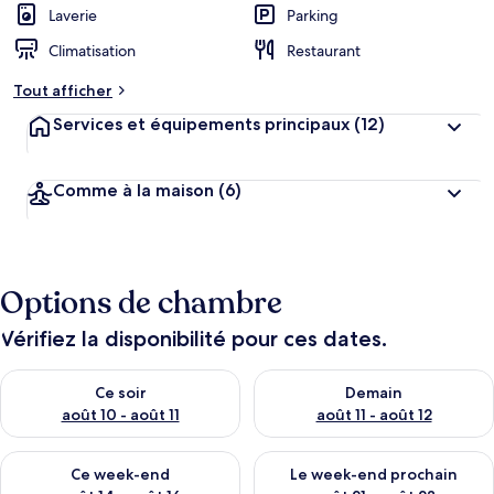
Laverie
Parking
Climatisation
Restaurant
Tout afficher
Services et équipements principaux
(12)
Comme à la maison
(6)
Options de chambre
Vérifiez la disponibilité pour ces dates.
Vérifier la disponibilité pour ce soir août 10 - août 11
Vérifier la disponibilité pour 
Ce soir
Demain
août 10 - août 11
août 11 - août 12
Vérifier la disponibilité pour ce week-end août 14 - août 16
Vérifier la disponibilité pour
Ce week-end
Le week-end prochain