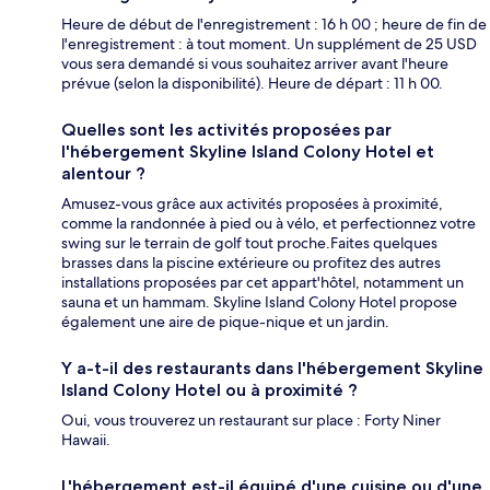
Heure de début de l'enregistrement : 16 h 00 ; heure de fin de
l'enregistrement : à tout moment. Un supplément de 25 USD
vous sera demandé si vous souhaitez arriver avant l'heure
prévue (selon la disponibilité). Heure de départ : 11 h 00.
Quelles sont les activités proposées par
l'hébergement Skyline Island Colony Hotel et
alentour ?
Amusez-vous grâce aux activités proposées à proximité,
comme la randonnée à pied ou à vélo, et perfectionnez votre
swing sur le terrain de golf tout proche.Faites quelques
brasses dans la piscine extérieure ou profitez des autres
installations proposées par cet appart'hôtel, notamment un
sauna et un hammam. Skyline Island Colony Hotel propose
également une aire de pique-nique et un jardin.
Y a-t-il des restaurants dans l'hébergement Skyline
Island Colony Hotel ou à proximité ?
Oui, vous trouverez un restaurant sur place : Forty Niner
Hawaii.
L'hébergement est-il équipé d'une cuisine ou d'une