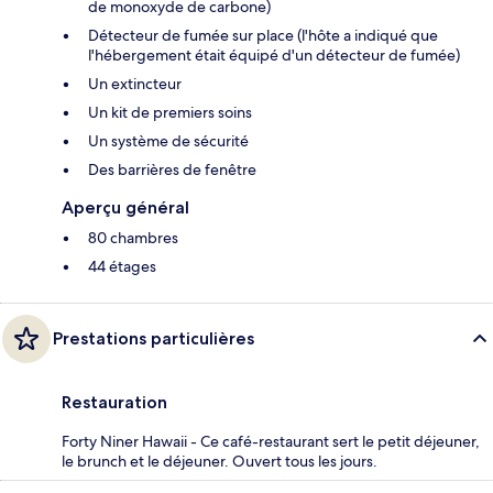
de monoxyde de carbone)
Détecteur de fumée sur place (l'hôte a indiqué que
l'hébergement était équipé d'un détecteur de fumée)
Un extincteur
Un kit de premiers soins
Un système de sécurité
Des barrières de fenêtre
Aperçu général
80 chambres
44 étages
Prestations particulières
Restauration
Forty Niner Hawaii - Ce café-restaurant sert le petit déjeuner,
le brunch et le déjeuner. Ouvert tous les jours.