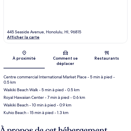
445 Seaside Avenue, Honolulu, HI, 96815
Afficher la carte
Carte
À proximité
Comment se
Restaurants
déplacer
Centre commercial International Market Place
- 5 min à pied
-
0.5 km
Waikiki Beach Walk
- 5 min à pied
- 0.5 km
Royal Hawaiian Center
- 7 min à pied
- 0.6 km
Waikiki Beach
- 10 min à pied
- 0.9 km
Kuhio Beach
- 15 min à pied
- 1.3 km
À propos de cet hébergement