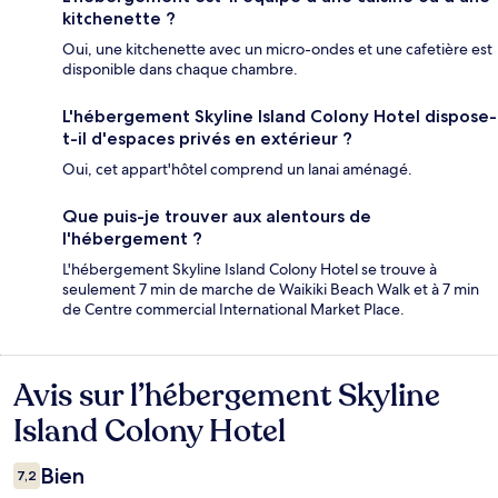
kitchenette ?
Oui, une kitchenette avec un micro-ondes et une cafetière est
disponible dans chaque chambre.
L'hébergement Skyline Island Colony Hotel dispose-
t-il d'espaces privés en extérieur ?
Oui, cet appart'hôtel comprend un lanai aménagé.
Que puis-je trouver aux alentours de
l'hébergement ?
L'hébergement Skyline Island Colony Hotel se trouve à
seulement 7 min de marche de Waikiki Beach Walk et à 7 min
de Centre commercial International Market Place.
Avis sur l’hébergement Skyline
Avis
Island Colony Hotel
Bien
7,2