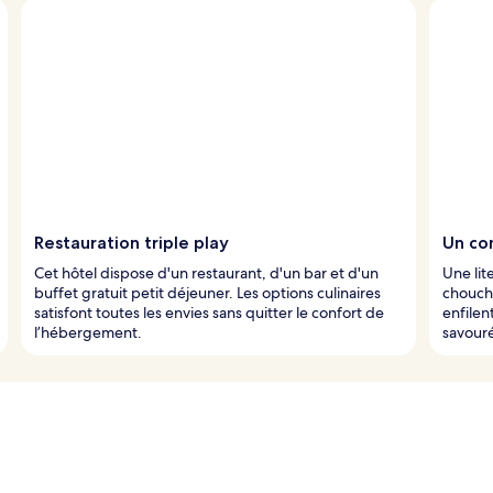
Restauration triple play
Un co
Cet hôtel dispose d'un restaurant, d'un bar et d'un
Une li
buffet gratuit petit déjeuner. Les options culinaires
choucho
satisfont toutes les envies sans quitter le confort de
enfilen
l’hébergement.
savouré