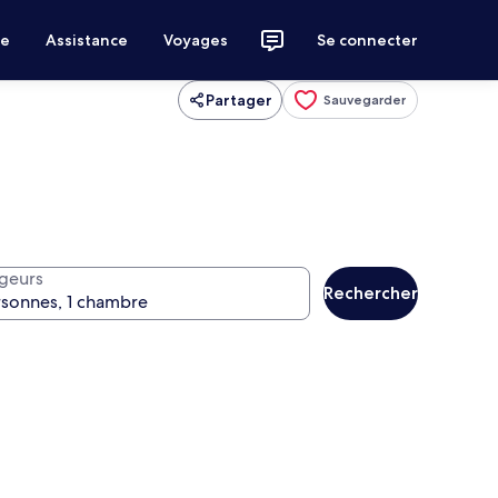
ce
Assistance
Voyages
Se connecter
Partager
Sauvegarder
geurs
Rechercher