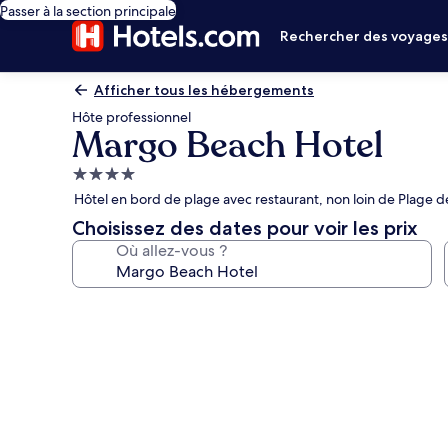
Passer à la section principale
Rechercher des voyage
Afficher tous les hébergements
Hôte professionnel
Margo Beach Hotel
Hébergement
4.0 étoiles
Hôtel en bord de plage avec restaurant, non loin de Plage 
Choisissez des dates pour voir les prix
Où allez-vous ?
Galerie
photos
de
l’hébergement
Margo