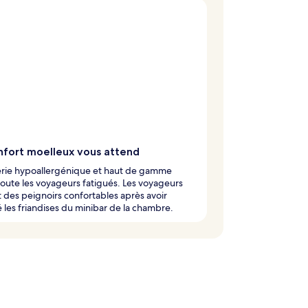
nfort moelleux vous attend
terie hypoallergénique et haut de gamme
ute les voyageurs fatigués. Les voyageurs
t des peignoirs confortables après avoir
 les friandises du minibar de la chambre.