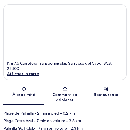
Km 7.5 Carretera Transpeninsular, San José del Cabo, BCS,
23400
Afficher la carte
Carte
À proximité
Comment se
Restaurants
déplacer
Plage de Palmilla
- 2 min à pied
- 0.2 km
Plage Costa Azul
- 7 min en voiture
- 3.5 km
Palmilla Golf Club
- 7 min en voiture
- 2.3 km