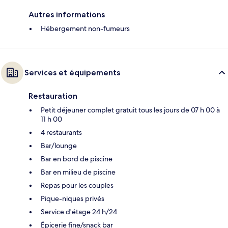
Autres informations
Hébergement non-fumeurs
Services et équipements
Restauration
Petit déjeuner complet gratuit tous les jours de 07 h 00 à
11 h 00
4 restaurants
Bar/lounge
Bar en bord de piscine
Bar en milieu de piscine
Repas pour les couples
Pique-niques privés
Service d'étage 24 h/24
Épicerie fine/snack bar