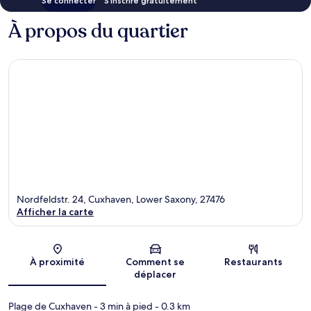
Se connecter
S’inscrire gratuitement
À propos du quartier
Nordfeldstr. 24, Cuxhaven, Lower Saxony, 27476
Afficher la carte
Carte
À proximité
Comment se
Restaurants
déplacer
Plage de Cuxhaven
- 3 min à pied
- 0.3 km