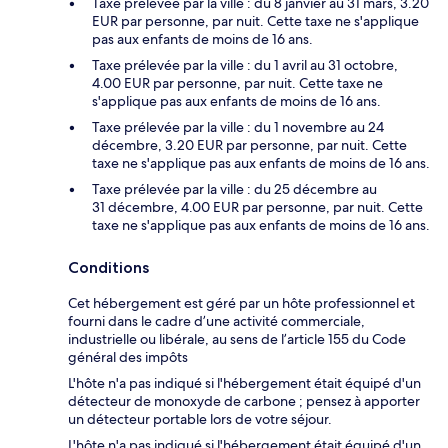
Taxe prélevée par la ville : du 8 janvier au 31 mars, 3.20
EUR par personne, par nuit. Cette taxe ne s'applique
pas aux enfants de moins de 16 ans.
Taxe prélevée par la ville : du 1 avril au 31 octobre,
4.00 EUR par personne, par nuit. Cette taxe ne
s'applique pas aux enfants de moins de 16 ans.
Taxe prélevée par la ville : du 1 novembre au 24
décembre, 3.20 EUR par personne, par nuit. Cette
taxe ne s'applique pas aux enfants de moins de 16 ans.
Taxe prélevée par la ville : du 25 décembre au
31 décembre, 4.00 EUR par personne, par nuit. Cette
taxe ne s'applique pas aux enfants de moins de 16 ans.
Conditions
Cet hébergement est géré par un hôte professionnel et
fourni dans le cadre d’une activité commerciale,
industrielle ou libérale, au sens de l’article 155 du Code
général des impôts
L'hôte n'a pas indiqué si l'hébergement était équipé d'un
détecteur de monoxyde de carbone ; pensez à apporter
un détecteur portable lors de votre séjour.
L'hôte n'a pas indiqué si l'hébergement était équipé d'un