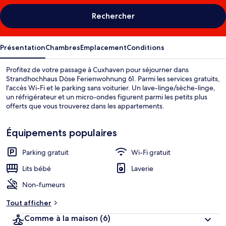
Rechercher
Présentation
Chambres
Emplacement
Conditions
Profitez de votre passage à Cuxhaven pour séjourner dans
Strandhochhaus Döse Ferienwohnung 61. Parmi les services gratuits,
l'accès Wi-Fi et le parking sans voiturier. Un lave-linge/sèche-linge,
un réfrigérateur et un micro-ondes figurent parmi les petits plus
offerts que vous trouverez dans les appartements.
Équipements populaires
Parking gratuit
Wi-Fi gratuit
Lits bébé
Laverie
Non-fumeurs
Tout afficher
Comme à la maison
(6)