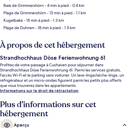
Baie de Grimmershörn
- 4 min à pied
- 0.4 km
Plage de Grimmershörn
- 13 min à pied
- 1.1 km
Kugelbake
- 15 min à pied
- 1.3 km
Plage de Duhnen
- 18 min à pied
- 1.5 km
À propos de cet hébergement
Strandhochhaus Döse Ferienwohnung 61
Profitez de votre passage à Cuxhaven pour séjourner dans
Strandhochhaus Döse Ferienwohnung 61. Parmi les services gratuits,
l'accès Wi-Fi et le parking sans voiturier. Un lave-linge/sèche-linge, un
réfrigérateur et un micro-ondes figurent parmi les petits plus offerts
que vous trouverez dans les appartements.
Informations sur le droit de rétractation
Plus d’informations sur cet
hébergement
Aperçu